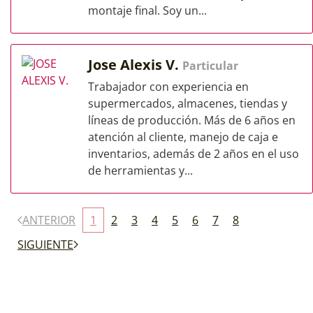
montaje final. Soy un...
Jose Alexis V.
Particular
Trabajador con experiencia en
supermercados, almacenes, tiendas y
líneas de producción. Más de 6 años en
atención al cliente, manejo de caja e
inventarios, además de 2 años en el uso
de herramientas y...
ANTERIOR
1
2
3
4
5
6
7
8
SIGUIENTE