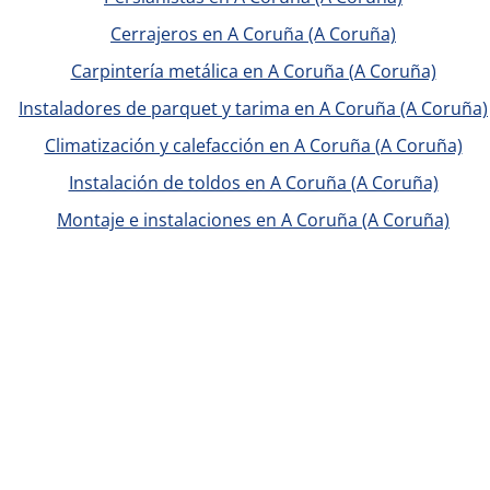
Cerrajeros en A Coruña (A Coruña)
Carpintería metálica en A Coruña (A Coruña)
Instaladores de parquet y tarima en A Coruña (A Coruña)
Climatización y calefacción en A Coruña (A Coruña)
Instalación de toldos en A Coruña (A Coruña)
Montaje e instalaciones en A Coruña (A Coruña)