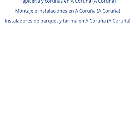
Tapicería y cortinas en A Coruña (A Coruña)
Montaje e instalaciones en A Coruña (A Coruña)
Instaladores de parquet y tarima en A Coruña (A Coruña)