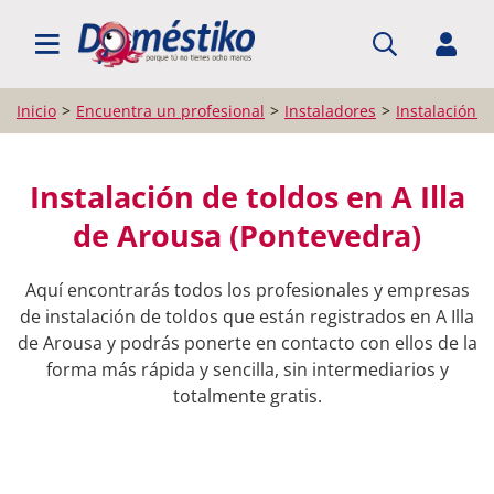
BUSCAR PROFESIONALES
Inicio
Encuentra un profesional
Instaladores
Instalación d
Instalación de toldos en A Illa
de Arousa (Pontevedra)
Aquí encontrarás todos los profesionales y empresas
de instalación de toldos que están registrados en A Illa
de Arousa y podrás ponerte en contacto con ellos de la
forma más rápida y sencilla, sin intermediarios y
totalmente gratis.