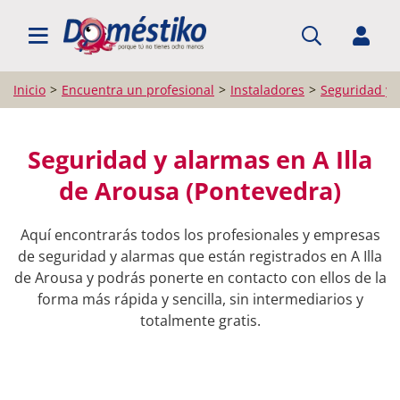
BUSCAR PROFESIONALES
Inicio
Encuentra un profesional
Instaladores
Seguridad y 
Seguridad y alarmas en A Illa
de Arousa (Pontevedra)
Aquí encontrarás todos los profesionales y empresas
de seguridad y alarmas que están registrados en A Illa
de Arousa y podrás ponerte en contacto con ellos de la
forma más rápida y sencilla, sin intermediarios y
totalmente gratis.