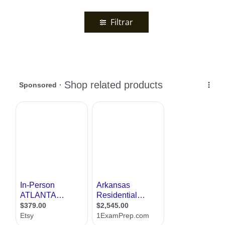
Filtrar