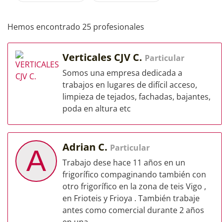
Hemos encontrado 25 profesionales
Verticales CJV C.
Particular
Somos una empresa dedicada a
trabajos en lugares de difícil acceso,
limpieza de tejados, fachadas, bajantes,
poda en altura etc
Adrian C.
Particular
A
Trabajo dese hace 11 años en un
frigorífico compaginando también con
otro frigorífico en la zona de teis Vigo ,
en Frioteis y Frioya . También trabaje
antes como comercial durante 2 años