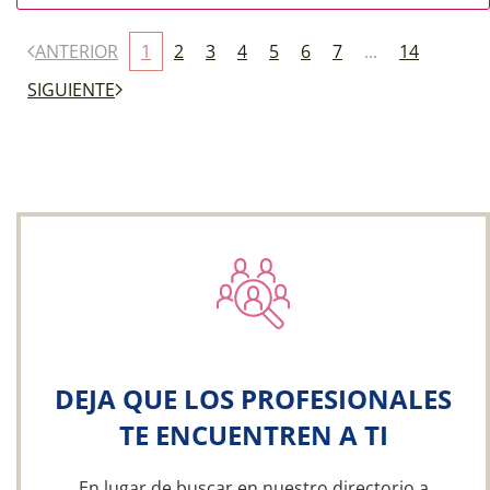
ANTERIOR
1
2
3
4
5
6
7
...
14
SIGUIENTE
DEJA QUE LOS PROFESIONALES
TE ENCUENTREN A TI
En lugar de buscar en nuestro directorio a