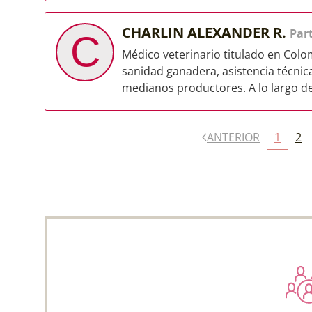
CHARLIN ALEXANDER R.
Part
C
Médico veterinario titulado en Colo
sanidad ganadera, asistencia técni
medianos productores. A lo largo de
ANTERIOR
1
2