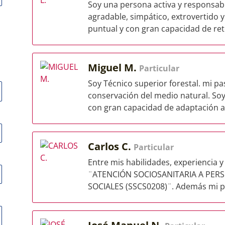
Soy una persona activa y responsabl
agradable, simpático, extrovertido y
puntual y con gran capacidad de rete
Miguel M.
Particular
Soy Técnico superior forestal. mi pa
conservación del medio natural. Soy
con gran capacidad de adaptación a
Carlos C.
Particular
Entre mis habilidades, experiencia y
¨ATENCIÓN SOCIOSANITARIA A PER
SOCIALES (SSCS0208)¨. Además mi pue