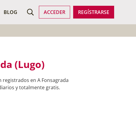
ROFESIONALES
BLOG
ACCEDER
REGÍSTRARSE
ada (Lugo)
án registrados en A Fonsagrada
iarios y totalmente gratis.