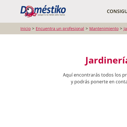
¿Qué buscas?
CONSIGU
Inicio
Encuentra un profesional
Mantenimiento
J
Jardinerí
Aquí encontrarás todos los pr
y podrás ponerte en contac