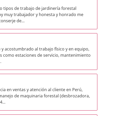
tipos de trabajo de jardinería forestal
soy muy trabajador y honesta y honrado me
onserje de...
 y acostumbrado al trabajo físico y en equipo,
es como estaciones de servicio, mantenimiento
.
ia en ventas y atención al cliente en Perú,
manejo de maquinaria forestal (desbrozadora,
...