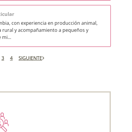
icular
mbia, con experiencia en producción animal,
ca rural y acompañamiento a pequeños y
 mi...
3
4
SIGUIENTE