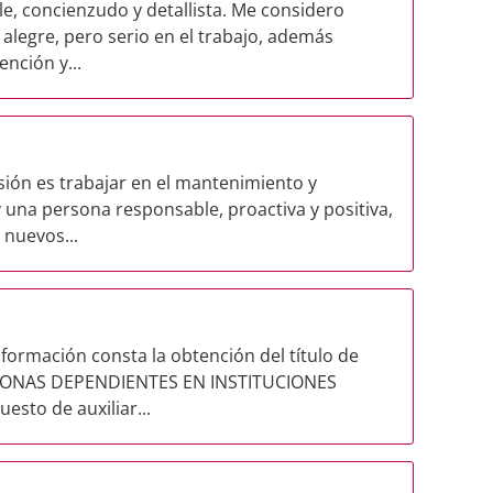
e, concienzudo y detallista. Me considero
 alegre, pero serio en el trabajo, además
nción y...
sión es trabajar en el mantenimiento y
 una persona responsable, proactiva y positiva,
 nuevos...
 formación consta la obtención del título de
SONAS DEPENDIENTES EN INSTITUCIONES
sto de auxiliar...