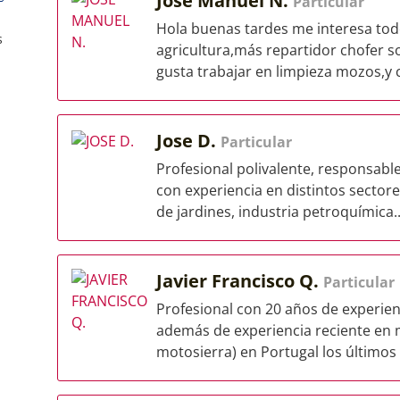
José Manuel N.
Particular
Hola buenas tardes me interesa todo 
s
agricultura,más repartidor chofer 
gusta trabajar en limpieza mozos,y c
Jose D.
Particular
Profesional polivalente, responsable
con experiencia en distintos sector
de jardines, industria petroquímica..
Javier Francisco Q.
Particular
Profesional con 20 años de experienc
además de experiencia reciente en 
motosierra) en Portugal los últimos 4