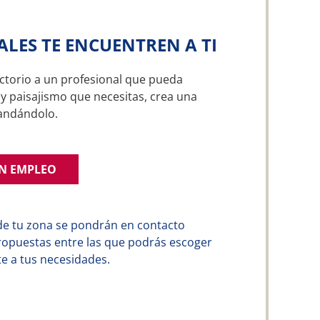
ALES TE ENCUENTREN A TI
ctorio a un profesional que pueda
 y paisajismo que necesitas, crea una
andándolo.
UN EMPLEO
de tu zona se pondrán en contacto
ropuestas entre las que podrás escoger
e a tus necesidades.