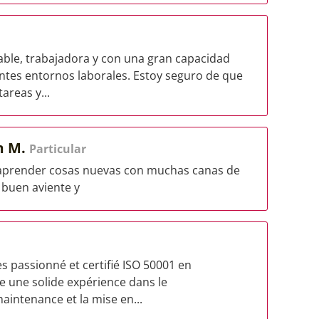
ble, trabajadora y con una gran capacidad
ntes entornos laborales. Estoy seguro de que
areas y...
m M.
Particular
 aprender cosas nuevas con muchas canas de
 buen aviente y
s passionné et certifié ISO 50001 en
e une solide expérience dans le
maintenance et la mise en...