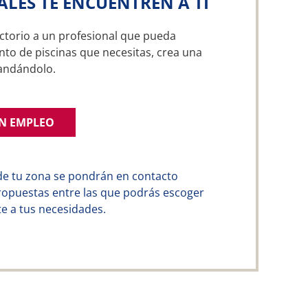
ALES TE ENCUENTREN A TI
ctorio a un profesional que pueda
to de piscinas que necesitas, crea una
andándolo.
UN EMPLEO
de tu zona se pondrán en contacto
ropuestas entre las que podrás escoger
e a tus necesidades.