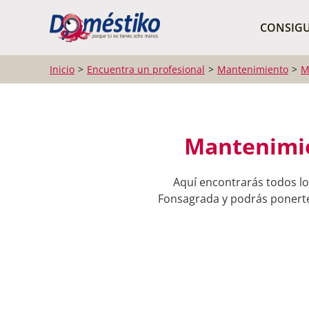
¿Qué buscas?
CONSIGU
Inicio
Encuentra un profesional
Mantenimiento
M
Mantenimie
Aquí encontrarás todos lo
Fonsagrada y podrás ponerte 