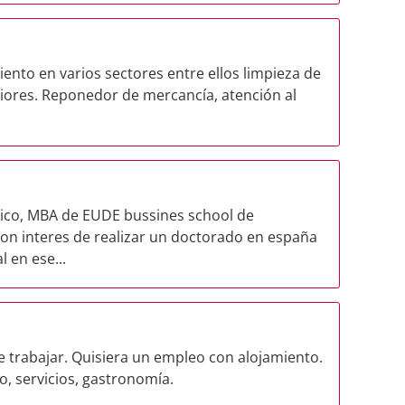
nto en varios sectores entre ellos limpieza de
riores. Reponedor de mercancía, atención al
ico, MBA de EUDE bussines school de
con interes de realizar un doctorado en españa
 en ese...
 trabajar. Quisiera un empleo con alojamiento.
, servicios, gastronomía.