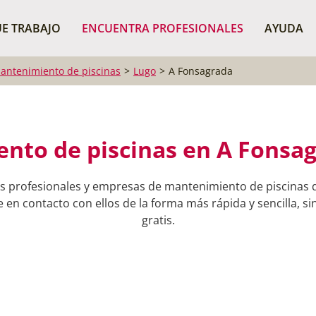
¿Dónde buscas?
BUSCAR P
E TRABAJO
ENCUENTRA PROFESIONALES
AYUDA
antenimiento de piscinas
Lugo
A Fonsagrada
nto de piscinas en A Fonsag
s profesionales y empresas de mantenimiento de piscinas 
en contacto con ellos de la forma más rápida y sencilla, si
gratis.