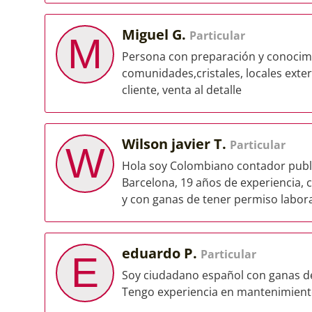
Miguel G.
Particular
M
Persona con preparación y conocimie
comunidades,cristales, locales exte
cliente, venta al detalle
Wilson javier T.
Particular
W
Hola soy Colombiano contador publ
Barcelona, 19 años de experiencia, 
y con ganas de tener permiso laboral
eduardo P.
Particular
E
Soy ciudadano español con ganas de
Tengo experiencia en mantenimiento