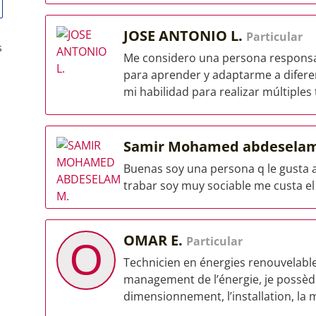
JOSE ANTONIO L.
Particular
s
Me considero una persona responsa
para aprender y adaptarme a difere
mi habilidad para realizar múltiples t
Samir Mohamed abdesela
Buenas soy una persona q le gusta
trabar soy muy sociable me custa el
OMAR E.
Particular
O
Technicien en énergies renouvelable
management de l’énergie, je possèd
dimensionnement, l’installation, la 