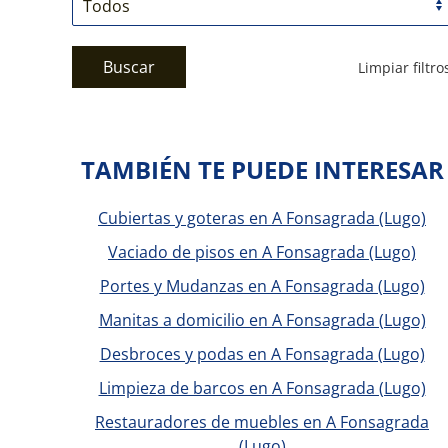
Buscar
Limpiar filtro
TAMBIÉN TE PUEDE INTERESAR
Cubiertas y goteras en A Fonsagrada (Lugo)
Vaciado de pisos en A Fonsagrada (Lugo)
Portes y Mudanzas en A Fonsagrada (Lugo)
Manitas a domicilio en A Fonsagrada (Lugo)
Desbroces y podas en A Fonsagrada (Lugo)
Limpieza de barcos en A Fonsagrada (Lugo)
Restauradores de muebles en A Fonsagrada
(Lugo)