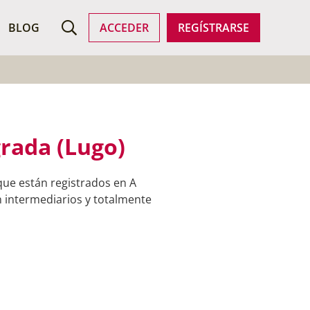
ROFESIONALES
BLOG
ACCEDER
REGÍSTRARSE
rada (Lugo)
que están registrados en A
n intermediarios y totalmente