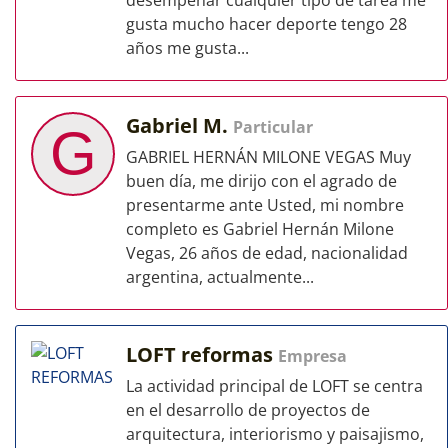
desempeñar cualquier tipo de tarea me
gusta mucho hacer deporte tengo 28
años me gusta...
Gabriel M.
Particular
G
GABRIEL HERNÁN MILONE VEGAS Muy
buen día, me dirijo con el agrado de
presentarme ante Usted, mi nombre
completo es Gabriel Hernán Milone
Vegas, 26 años de edad, nacionalidad
argentina, actualmente...
LOFT reformas
Empresa
La actividad principal de LOFT se centra
en el desarrollo de proyectos de
arquitectura, interiorismo y paisajismo,