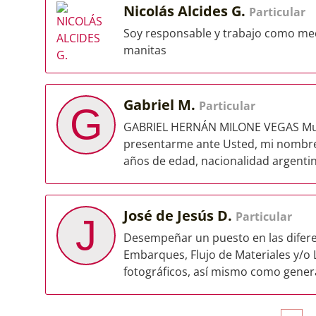
Nicolás Alcides G.
Particular
Soy responsable y trabajo como me
manitas
Gabriel M.
Particular
G
GABRIEL HERNÁN MILONE VEGAS Muy b
presentarme ante Usted, mi nombre
años de edad, nacionalidad argentin
José de Jesús D.
Particular
J
Desempeñar un puesto en las difere
Embarques, Flujo de Materiales y/o 
fotográficos, así mismo como genera