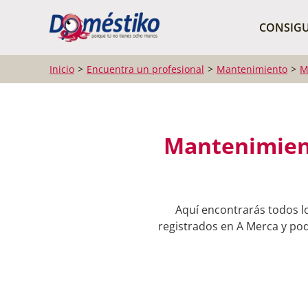
¿Qué buscas?
CONSIGU
Inicio
Encuentra un profesional
Mantenimiento
M
Mantenimient
Aquí encontrarás todos l
registrados en A Merca y pod