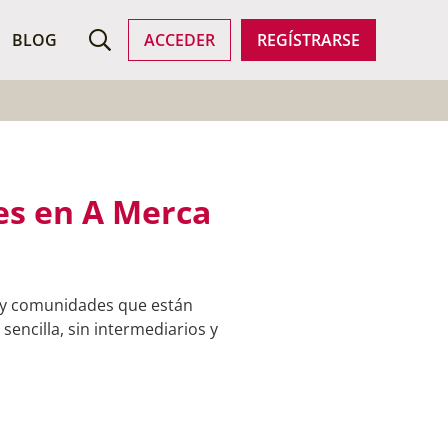
ROFESIONALES
BLOG
ACCEDER
REGÍSTRARSE
es en A Merca
s y comunidades que están
encilla, sin intermediarios y