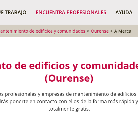
¿Dónde buscas?
BUSCAR P
E TRABAJO
ENCUENTRA PROFESIONALES
AYUDA
antenimiento de edificios y comunidades
Ourense
A Merca
o de edificios y comunidad
(Ourense)
os profesionales y empresas de mantenimiento de edificio
rás ponerte en contacto con ellos de la forma más rápida y s
totalmente gratis.