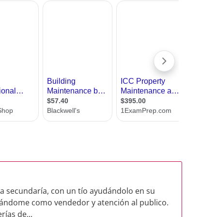
la secundaría, con un tío ayudándolo en su
ñándome como vendedor y atención al publico.
ías de...