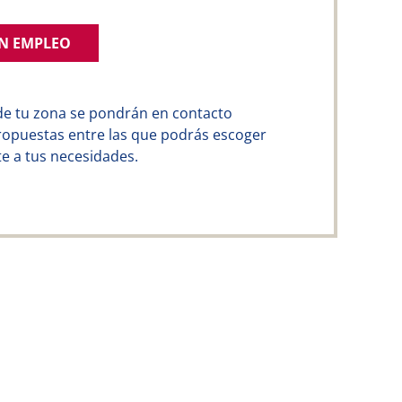
UN EMPLEO
de tu zona se pondrán en contacto
ropuestas entre las que podrás escoger
e a tus necesidades.