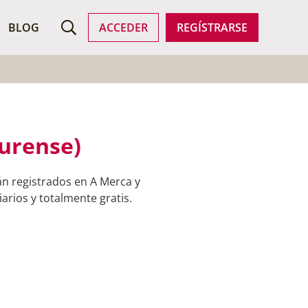
ROFESIONALES
BLOG
ACCEDER
REGÍSTRARSE
Ourense)
án registrados en A Merca y
arios y totalmente gratis.