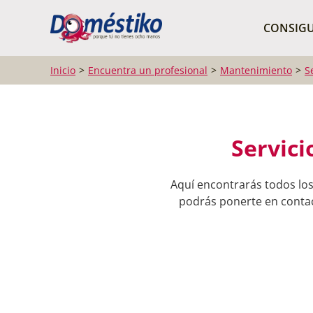
¿Qué buscas?
CONSIGU
Inicio
Encuentra un profesional
Mantenimiento
S
Servici
Aquí encontrarás todos los
podrás ponerte en contact