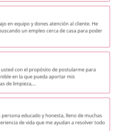
jo en equipo y dones atención al cliente. He
 buscando un empleo cerca de casa para poder
a usted con el propósito de postularme para
nible en la que pueda aportar mis
s de limpieza,...
os persona educado y honesta, lleno de muchas
periencia de vida que me ayudan a resolver todo