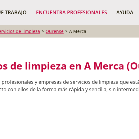
¿Dónde buscas?
BUSCAR P
E TRABAJO
ENCUENTRA PROFESIONALES
AYUDA
ervicios de limpieza
Ourense
A Merca
os de limpieza en A Merca (
 profesionales y empresas de servicios de limpieza que est
o con ellos de la forma más rápida y sencilla, sin intermedi