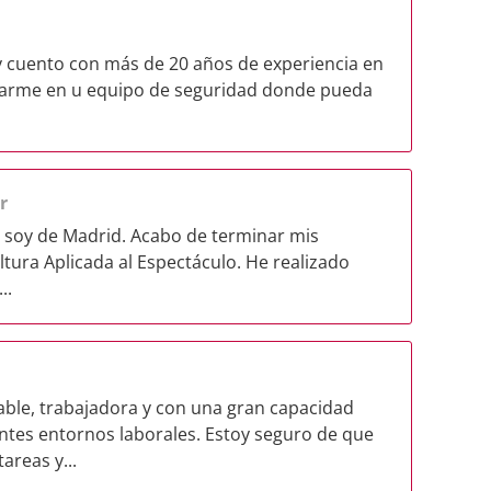
y cuento con más de 20 años de experiencia en
grarme en u equipo de seguridad donde pueda
r
y soy de Madrid. Acabo de terminar mis
ltura Aplicada al Espectáculo. He realizado
..
ble, trabajadora y con una gran capacidad
ntes entornos laborales. Estoy seguro de que
areas y...