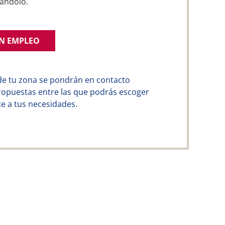
ándolo.
UN EMPLEO
de tu zona se pondrán en contacto
ropuestas entre las que podrás escoger
e a tus necesidades.