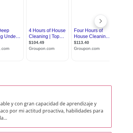
ble y con gran capacidad de aprendizaje y
co por mi actitud proactiva, habilidades para
a...