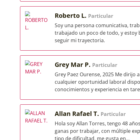
Roberto L.
Particular
Soy una persona comunicativa, traba
trabajado un poco de todo, y estoy
seguir mi trayectoria.
Grey Mar P.
Particular
Grey Paez Ourense, 2025 Me dirijo 
cualquier oportunidad laboral dispo
conocimientos y experiencia en tarea
Allan Rafael T.
Particular
Hola soy Allan Torres, tengo 48 añ
ganas por trabajar, con múltiple ex
tipo de dificultad, me gusta en...