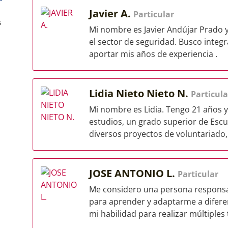
Javier A.
Particular
s
Mi nombre es Javier Andújar Prado 
el sector de seguridad. Busco inte
aportar mis años de experiencia .
Lidia Nieto Nieto N.
Particula
Mi nombre es Lidia. Tengo 21 años 
estudios, un grado superior de Escu
diversos proyectos de voluntariado,.
JOSE ANTONIO L.
Particular
Me considero una persona responsa
para aprender y adaptarme a difere
mi habilidad para realizar múltiples t