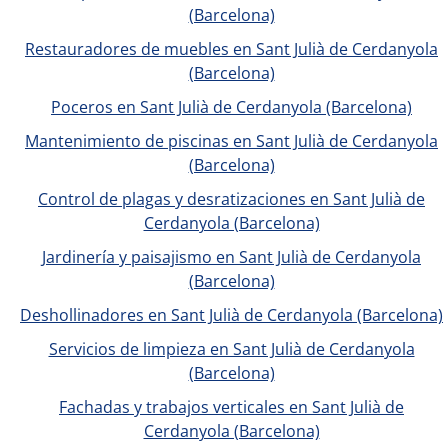
(Barcelona)
Restauradores de muebles en Sant Julià de Cerdanyola
(Barcelona)
Poceros en Sant Julià de Cerdanyola (Barcelona)
Mantenimiento de piscinas en Sant Julià de Cerdanyola
(Barcelona)
Control de plagas y desratizaciones en Sant Julià de
Cerdanyola (Barcelona)
Jardinería y paisajismo en Sant Julià de Cerdanyola
(Barcelona)
Deshollinadores en Sant Julià de Cerdanyola (Barcelona)
Servicios de limpieza en Sant Julià de Cerdanyola
(Barcelona)
Fachadas y trabajos verticales en Sant Julià de
Cerdanyola (Barcelona)