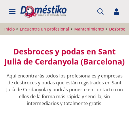
BUSCAR PROFESIONALES
Inicio
Encuentra un profesional
Mantenimiento
Desbroces
Desbroces y podas en Sant
Julià de Cerdanyola (Barcelona)
Aquí encontrarás todos los profesionales y empresas
de desbroces y podas que están registrados en Sant
Julià de Cerdanyola y podrás ponerte en contacto con
ellos de la forma más rápida y sencilla, sin
intermediarios y totalmente gratis.