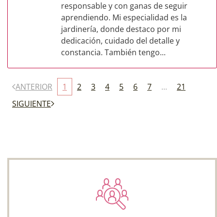
responsable y con ganas de seguir
aprendiendo. Mi especialidad es la
jardinería, donde destaco por mi
dedicación, cuidado del detalle y
constancia. También tengo...
ANTERIOR
1
2
3
4
5
6
7
...
21
SIGUIENTE