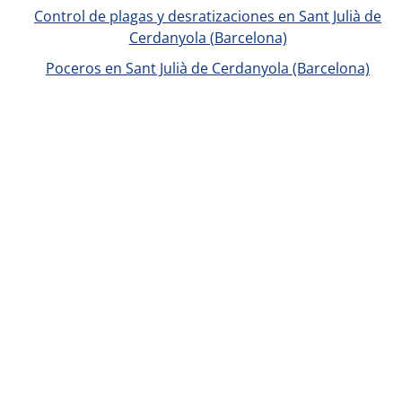
Control de plagas y desratizaciones en Sant Julià de
Cerdanyola (Barcelona)
Poceros en Sant Julià de Cerdanyola (Barcelona)