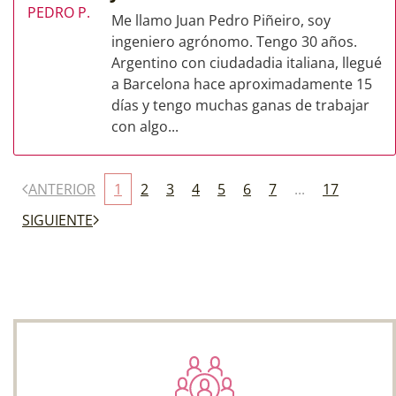
Me llamo Juan Pedro Piñeiro, soy
ingeniero agrónomo. Tengo 30 años.
Argentino con ciudadadia italiana, llegué
a Barcelona hace aproximadamente 15
días y tengo muchas ganas de trabajar
con algo...
ANTERIOR
1
2
3
4
5
6
7
...
17
SIGUIENTE