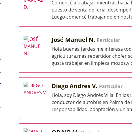
Comencé a trabajar mientras hacia 
puesto de venta de feria, desempe
Luego comencé trabajando en hoster
José Manuel N.
Particular
Hola buenas tardes me interesa todo 
agricultura,más repartidor chofer 
gusta trabajar en limpieza mozos,y c
Diego Andres V.
Particular
Hola, soy Diego Andrés Viila. En l
conductor de autobús en Palma de M
responsabilidad, adaptación y un am