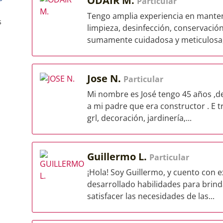
ODAIR M.
Particular
Tengo amplia experiencia en manten
s
limpieza, desinfección, conservació
sumamente cuidadosa y meticulosa,.
Jose N.
Particular
Mi nombre es José tengo 45 años ,de
a mi padre que era constructor . E t
grl, decoración, jardinería,...
Guillermo L.
Particular
¡Hola! Soy Guillermo, y cuento con e
desarrollado habilidades para brinda
satisfacer las necesidades de las...