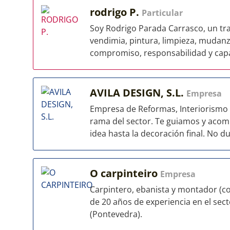
rodrigo P.
Particular
Soy Rodrigo Parada Carrasco, un tra
vendimia, pintura, limpieza, mudanz
compromiso, responsabilidad y capa
AVILA DESIGN, S.L.
Empresa
Empresa de Reformas, Interiorismo
rama del sector. Te guiamos y acom
idea hasta la decoración final. No du
O carpinteiro
Empresa
Carpintero, ebanista y montador (co
de 20 años de experiencia en el secto
(Pontevedra).