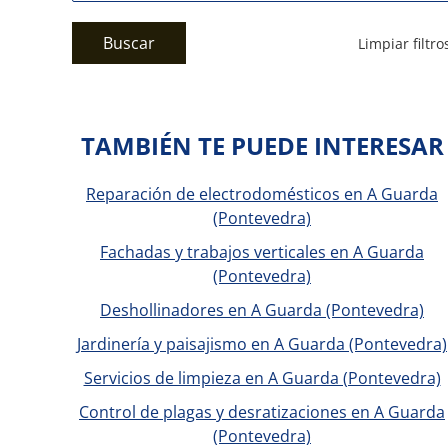
Buscar
Limpiar filtro
TAMBIÉN TE PUEDE INTERESAR
Reparación de electrodomésticos en A Guarda
(Pontevedra)
Fachadas y trabajos verticales en A Guarda
(Pontevedra)
Deshollinadores en A Guarda (Pontevedra)
Jardinería y paisajismo en A Guarda (Pontevedra)
Servicios de limpieza en A Guarda (Pontevedra)
Control de plagas y desratizaciones en A Guarda
(Pontevedra)