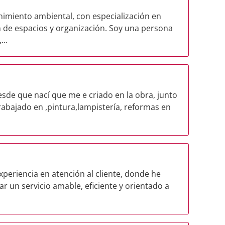
imiento ambiental, con especialización en
n de espacios y organización. Soy una persona
..
sde que nací que me e criado en la obra, junto
rabajado en ,pintura,lampistería, reformas en
xperiencia en atención al cliente, donde he
r un servicio amable, eficiente y orientado a