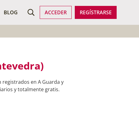
ROFESIONALES
BLOG
ACCEDER
REGÍSTRARSE
ntevedra)
n registrados en A Guarda y
arios y totalmente gratis.