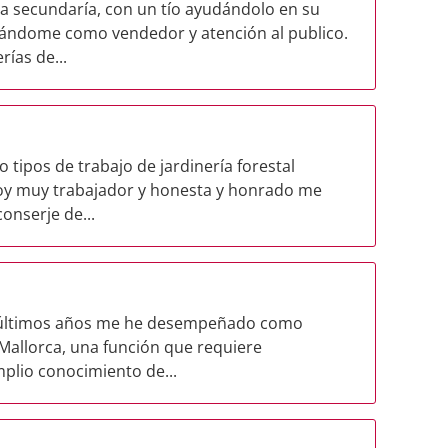
la secundaría, con un tío ayudándolo en su
ñándome como vendedor y atención al publico.
ías de...
tipos de trabajo de jardinería forestal
soy muy trabajador y honesta y honrado me
onserje de...
os últimos años me he desempeñado como
allorca, una función que requiere
plio conocimiento de...