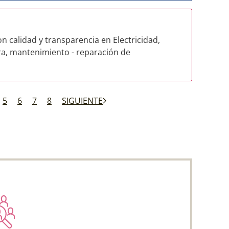
n calidad y transparencia en Electricidad,
ura, mantenimiento - reparación de
5
6
7
8
SIGUIENTE