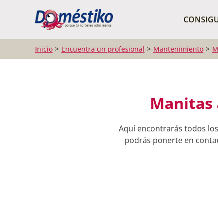
¿Qué buscas?
CONSIGU
Inicio
Encuentra un profesional
Mantenimiento
M
Manitas 
Aquí encontrarás todos los
podrás ponerte en contact