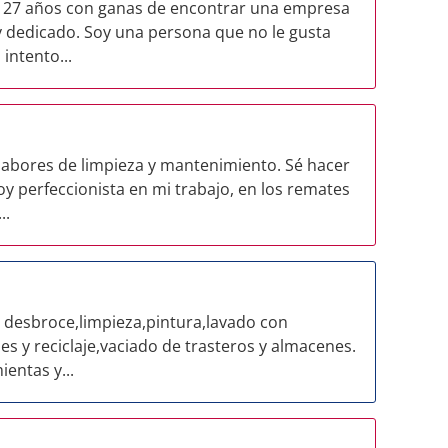
e 27 años con ganas de encontrar una empresa
y dedicado. Soy una persona que no le gusta
intento...
 labores de limpieza y mantenimiento. Sé hacer
y perfeccionista en mi trabajo, en los remates
..
 desbroce,limpieza,pintura,lavado con
 y reciclaje,vaciado de trasteros y almacenes.
entas y...