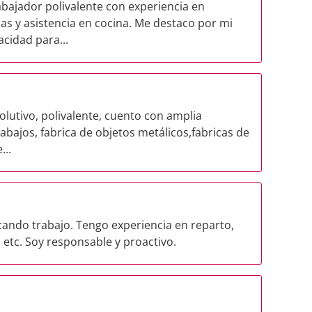
bajador polivalente con experiencia en
as y asistencia en cocina. Me destaco por mi
cidad para...
lutivo, polivalente, cuento con amplia
rabajos, fabrica de objetos metálicos,fabricas de
...
cando trabajo. Tengo experiencia en reparto,
etc. Soy responsable y proactivo.