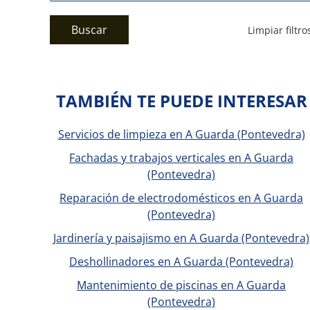
Buscar
Limpiar filtro
TAMBIÉN TE PUEDE INTERESAR
Servicios de limpieza en A Guarda (Pontevedra)
Fachadas y trabajos verticales en A Guarda
(Pontevedra)
Reparación de electrodomésticos en A Guarda
(Pontevedra)
Jardinería y paisajismo en A Guarda (Pontevedra)
Deshollinadores en A Guarda (Pontevedra)
Mantenimiento de piscinas en A Guarda
(Pontevedra)