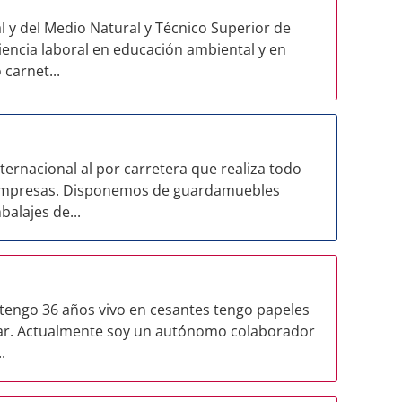
l y del Medio Natural y Técnico Superior de
iencia laboral en educación ambiental y en
 carnet...
ternacional al por carretera que realiza todo
 empresas. Disponemos de guardamuebles
alajes de...
 tengo 36 años vivo en cesantes tengo papeles
jar. Actualmente soy un autónomo colaborador
.