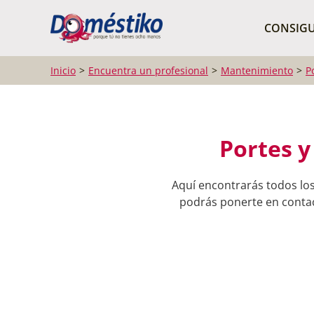
¿Qué buscas?
CONSIGU
Inicio
Encuentra un profesional
Mantenimiento
P
Portes 
Aquí encontrarás todos lo
podrás ponerte en contact