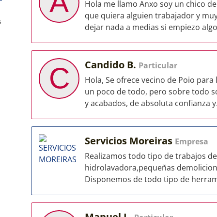
A
Hola me llamo Anxo soy un chico d
que quiera alguien trabajador y mu
s
dejar nada a medias si empiezo algo 
Candido B.
Particular
C
Hola, Se ofrece vecino de Poio para
un poco de todo, pero sobre todo so
y acabados, de absoluta confianza y.
Servicios Moreiras
Empresa
Realizamos todo tipo de trabajos de
hidrolavadora,pequeñas demoliciones
Disponemos de todo tipo de herrami
Manuel L.