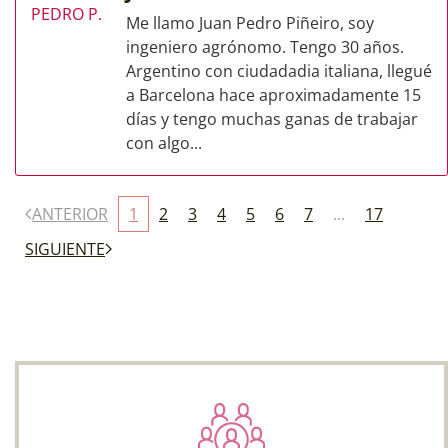
Me llamo Juan Pedro Piñeiro, soy
ingeniero agrónomo. Tengo 30 años.
Argentino con ciudadadia italiana, llegué
a Barcelona hace aproximadamente 15
días y tengo muchas ganas de trabajar
con algo...
ANTERIOR
1
2
3
4
5
6
7
...
17
SIGUIENTE