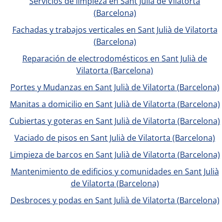
Servicios de limpieza en Sant Julià de Vilatorta
(Barcelona)
Fachadas y trabajos verticales en Sant Julià de Vilatorta
(Barcelona)
Reparación de electrodomésticos en Sant Julià de
Vilatorta (Barcelona)
Portes y Mudanzas en Sant Julià de Vilatorta (Barcelona)
Manitas a domicilio en Sant Julià de Vilatorta (Barcelona)
Cubiertas y goteras en Sant Julià de Vilatorta (Barcelona)
Vaciado de pisos en Sant Julià de Vilatorta (Barcelona)
Limpieza de barcos en Sant Julià de Vilatorta (Barcelona)
Mantenimiento de edificios y comunidades en Sant Julià
de Vilatorta (Barcelona)
Desbroces y podas en Sant Julià de Vilatorta (Barcelona)