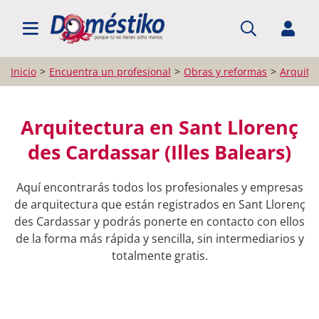
BUSCAR PROFESIONALES
Inicio
Encuentra un profesional
Obras y reformas
Arquite
Arquitectura en Sant Llorenç
des Cardassar (Illes Balears)
Aquí encontrarás todos los profesionales y empresas
de arquitectura que están registrados en Sant Llorenç
des Cardassar y podrás ponerte en contacto con ellos
de la forma más rápida y sencilla, sin intermediarios y
totalmente gratis.