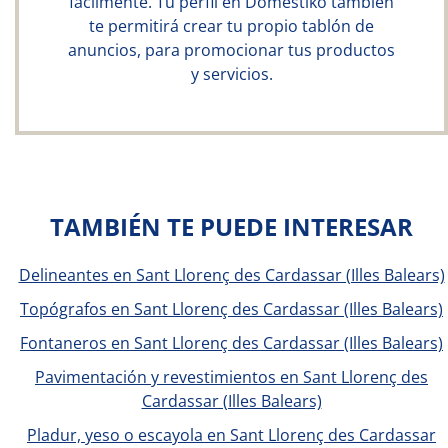
fácilmente. Tu perfil en Doméstiko también
te permitirá crear tu propio tablón de
anuncios, para promocionar tus productos
y servicios.
TAMBIÉN TE PUEDE INTERESAR
Delineantes en Sant Llorenç des Cardassar (Illes Balears)
Topógrafos en Sant Llorenç des Cardassar (Illes Balears)
Fontaneros en Sant Llorenç des Cardassar (Illes Balears)
Pavimentación y revestimientos en Sant Llorenç des
Cardassar (Illes Balears)
Pladur, yeso o escayola en Sant Llorenç des Cardassar