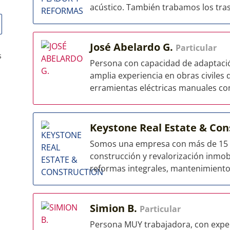
acústico. También trabamos los tra
José Abelardo G.
Particular
s
Persona con capacidad de adaptaci
amplia experiencia en obras civiles
erramientas eléctricas manuales com
Keystone Real Estate & Con
Somos una empresa con más de 15 añ
construcción y revalorización inmobi
reformas integrales, mantenimiento 
Simion B.
Particular
Persona MUY trabajadora, con expe