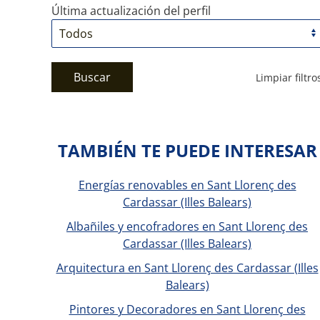
Última actualización del perfil
Buscar
Limpiar filtro
TAMBIÉN TE PUEDE INTERESAR
Energías renovables en Sant Llorenç des
Cardassar (Illes Balears)
Albañiles y encofradores en Sant Llorenç des
Cardassar (Illes Balears)
Arquitectura en Sant Llorenç des Cardassar (Illes
Balears)
Pintores y Decoradores en Sant Llorenç des