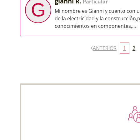
gianni R.
Particular
G
Mi nombre es Gianni y cuento con un
de la electricidad y la construcción
conocimientos en componentes,...
ANTERIOR
1
2