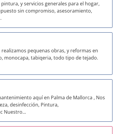
intura, y servicios generales para el hogar,
supuesto sin compromiso, asesoramiento,
.
ealizamos pequenas obras, y reformas en
o, monocapa, tabiqeria, todo tipo de tejado.
antenimiento aquí en Palma de Mallorca , Nos
eza, desinfección, Pintura,
c Nuestro...