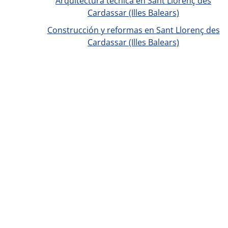
Arquitectura técnica en Sant Llorenç des
Cardassar (Illes Balears)
Construcción y reformas en Sant Llorenç des
Cardassar (Illes Balears)