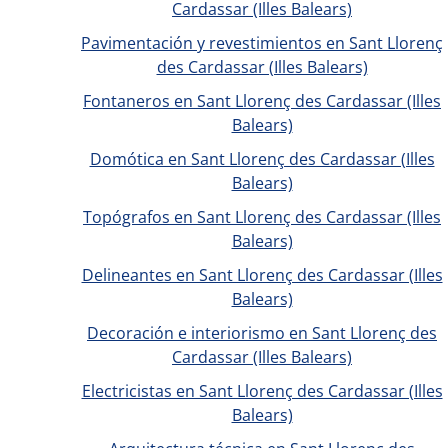
Cardassar (Illes Balears)
Pavimentación y revestimientos en Sant Llorenç
des Cardassar (Illes Balears)
Fontaneros en Sant Llorenç des Cardassar (Illes
Balears)
Domótica en Sant Llorenç des Cardassar (Illes
Balears)
Topógrafos en Sant Llorenç des Cardassar (Illes
Balears)
Delineantes en Sant Llorenç des Cardassar (Illes
Balears)
Decoración e interiorismo en Sant Llorenç des
Cardassar (Illes Balears)
Electricistas en Sant Llorenç des Cardassar (Illes
Balears)