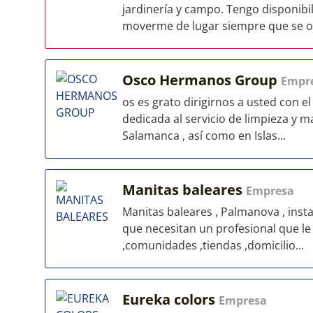
jardinería y campo. Tengo disponib
moverme de lugar siempre que se of
Osco Hermanos Group
Empr
os es grato dirigirnos a usted con e
dedicada al servicio de limpieza y
Salamanca , así como en Islas...
Manitas baleares
Empresa
Manitas baleares , Palmanova , inst
que necesitan un profesional que le
,comunidades ,tiendas ,domicilio...
Eureka colors
Empresa