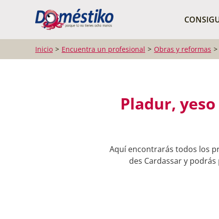
¿Qué buscas?
CONSIGU
Inicio
Encuentra un profesional
Obras y reformas
Pladur, yeso
Aquí encontrarás todos los pr
des Cardassar y podrás p