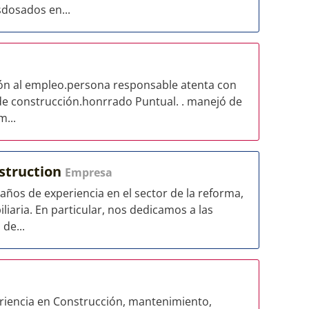
sdosados en...
ón al empleo.persona responsable atenta con
 de construcción.honrrado Puntual. . manejó de
...
struction
Empresa
os de experiencia en el sector de la reforma,
liaria. En particular, nos dedicamos a las
de...
riencia en Construcción, mantenimiento,