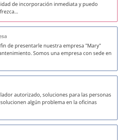
ilidad de incorporación inmediata y puedo
rezca...
esa
l fin de presentarle nuestra empresa "Mary"
 mantenimiento. Somos una empresa con sede en
alador autorizado, soluciones para las personas
 solucionen algún problema en la oficinas