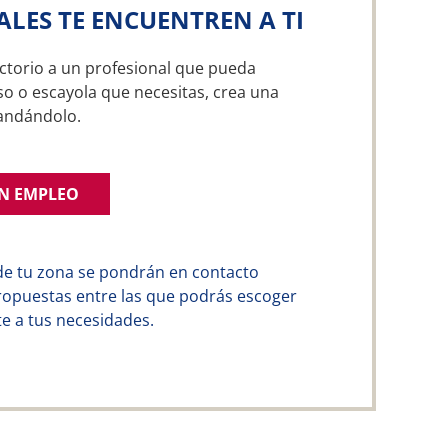
ALES TE ENCUENTREN A TI
ctorio a un profesional que pueda
so o escayola que necesitas, crea una
andándolo.
UN EMPLEO
de tu zona se pondrán en contacto
ropuestas entre las que podrás escoger
e a tus necesidades.