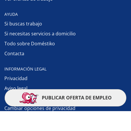
AYUDA
Si buscas trabajo
Si necesitas servicios a domicilio
Todo sobre Doméstiko
Contacta
INFORMACIÓN LEGAL
Privacidad
Aviso legal
PUBLICAR OFERTA DE EMPLEO
Política de cookies
Cambiar opciones de privacidad