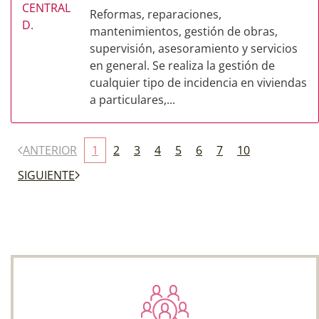
Reformas, reparaciones,
mantenimientos, gestión de obras,
supervisión, asesoramiento y servicios
en general. Se realiza la gestión de
cualquier tipo de incidencia en viviendas
a particulares,...
ANTERIOR
1
2
3
4
5
6
7
10
SIGUIENTE