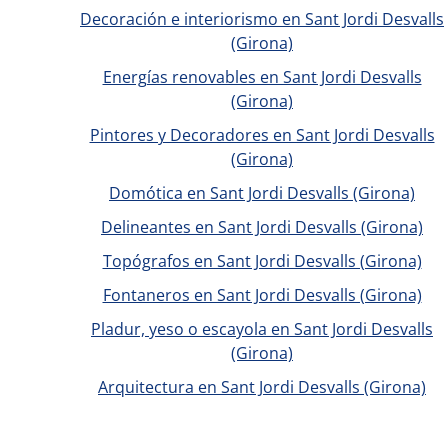
Decoración e interiorismo en Sant Jordi Desvalls
(Girona)
Energías renovables en Sant Jordi Desvalls
(Girona)
Pintores y Decoradores en Sant Jordi Desvalls
(Girona)
Domótica en Sant Jordi Desvalls (Girona)
Delineantes en Sant Jordi Desvalls (Girona)
Topógrafos en Sant Jordi Desvalls (Girona)
Fontaneros en Sant Jordi Desvalls (Girona)
Pladur, yeso o escayola en Sant Jordi Desvalls
(Girona)
Arquitectura en Sant Jordi Desvalls (Girona)