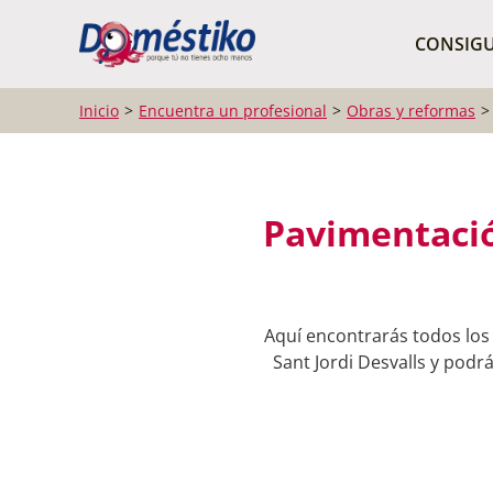
¿Qué buscas?
CONSIGU
Inicio
Encuentra un profesional
Obras y reformas
Pavimentació
Aquí encontrarás todos los
Sant Jordi Desvalls y podr