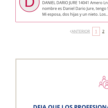
D
DANIEL DARIO JURE 14041 Amero Ln 
nombre es Daniel Dario Jure, tengo 
Mi esposa, dos hijas y un nieto. Los..
ANTERIOR
1
2
DEJA QUE LOS PROFESION