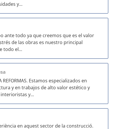
dades y...
o ante todo ya que creemos que es el valor
strés de las obras es nuestro principal
todo el...
esa
REFORMAS. Estamos especializados en
tura y en trabajos de alto valor estético y
nterioristas y...
iència en aquest sector de la construcció.