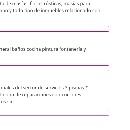
a de masías, fincas rústicas, masías para
ampo y todo tipo de inmuebles relacionado con
.
ral baños cocina pintura fontanería y
ales del sector de servicios * pisinas *
do tipo de reparaciones contruciones i
s sin...