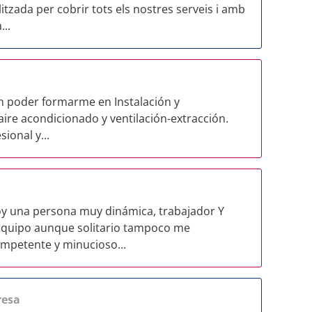
tzada per cobrir tots els nostres serveis i amb
...
n poder formarme en Instalación y
ire acondicionado y ventilación-extracción.
ional y...
oy una persona muy dinámica, trabajador Y
 equipo aunque solitario tampoco me
mpetente y minucioso...
esa