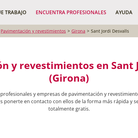
¿Dónde buscas?
BUSCAR P
E TRABAJO
ENCUENTRA PROFESIONALES
AYUDA
Pavimentación y revestimientos
Girona
Sant Jordi Desvalls
n y revestimientos en Sant J
(Girona)
 profesionales y empresas de pavimentación y revestimient
ás ponerte en contacto con ellos de la forma más rápida y sen
totalmente gratis.