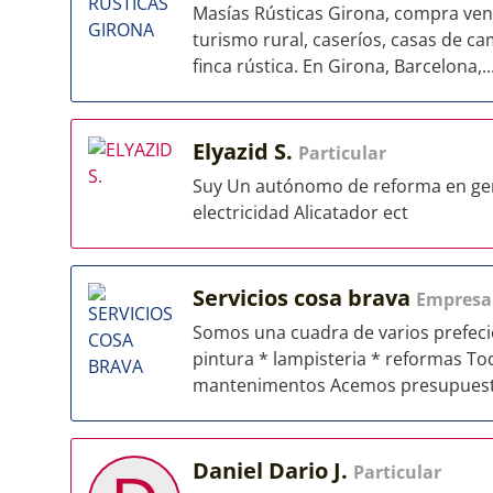
Masías Rústicas Girona, compra vent
turismo rural, caseríos, casas de c
finca rústica. En Girona, Barcelona,..
Elyazid S.
Particular
Suy Un autónomo de reforma en gene
electricidad Alicatador ect
Servicios cosa brava
Empresa
Somos una cuadra de varios prefecion
pintura * lampisteria * reformas To
mantenimentos Acemos presupuesto
Daniel Dario J.
Particular