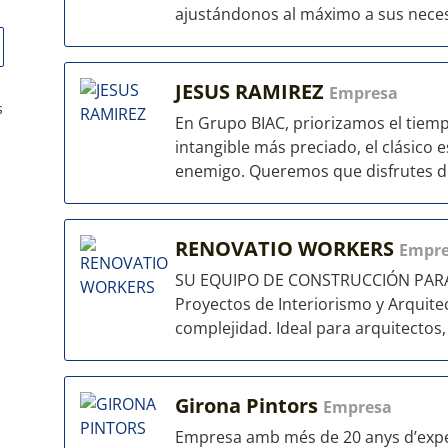
ajustándonos al máximo a sus necesi
JESUS RAMIREZ
Empresa
s
En Grupo BIAC, priorizamos el tiemp
intangible más preciado, el clásico e
enemigo. Queremos que disfrutes de 
RENOVATIO WORKERS
Empr
SU EQUIPO DE CONSTRUCCIÓN PARA 
Proyectos de Interiorismo y Arquitec
complejidad. Ideal para arquitectos, i
Girona Pintors
Empresa
Empresa amb més de 20 anys d’exper