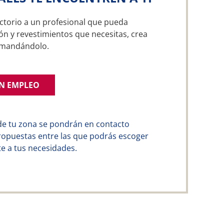
ctorio a un profesional que pueda
ón y revestimientos que necesitas, crea
emandándolo.
UN EMPLEO
de tu zona se pondrán en contacto
ropuestas entre las que podrás escoger
e a tus necesidades.