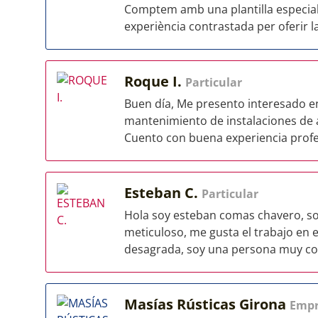
Comptem amb una plantilla especiali
experiència contrastada per oferir la
Roque I.
Particular
Buen día, Me presento interesado e
mantenimiento de instalaciones de a
Cuento con buena experiencia profes
Esteban C.
Particular
Hola soy esteban comas chavero, s
meticuloso, me gusta el trabajo en
desagrada, soy una persona muy co
Masías Rústicas Girona
Empr