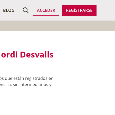
ROFESIONALES
BLOG
ACCEDER
REGÍSTRARSE
ordi Desvalls
os que están registrados en
cilla, sin intermediarios y