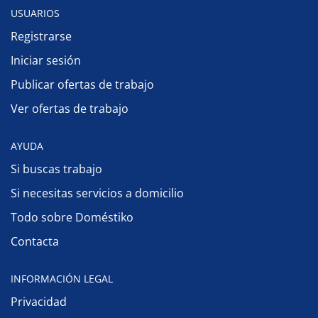
USUARIOS
Registrarse
Iniciar sesión
Publicar ofertas de trabajo
Ver ofertas de trabajo
AYUDA
Si buscas trabajo
Si necesitas servicios a domicilio
Todo sobre Doméstiko
Contacta
INFORMACIÓN LEGAL
Privacidad