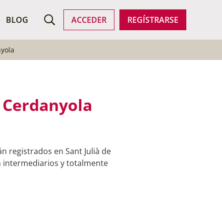
ROFESIONALES
BLOG
ACCEDER
REGÍSTRARSE
nyola
e Cerdanyola
n registrados en Sant Julià de
n intermediarios y totalmente