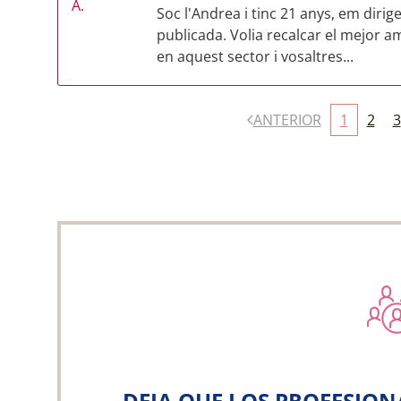
Soc l'Andrea i tinc 21 anys, em dirige
publicada. Volia recalcar el mejor a
en aquest sector i vosaltres...
ANTERIOR
1
2
3
DEJA QUE LOS PROFESION