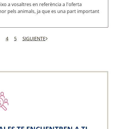
ixo a vosaltres en referència a l'oferta
mor pels animals, ja que es una part important
4
5
SIGUIENTE
ALES TE ENCUENTREN A TI