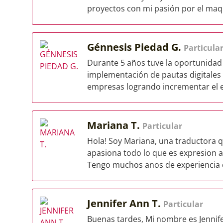
proyectos con mi pasión por el maquil
Génnesis Piedad G.
Particula
Durante 5 años tuve la oportunidad 
implementación de pautas digitales 
empresas logrando incrementar el 
Mariana T.
Particular
Hola! Soy Mariana, una traductora 
apasiona todo lo que es expresion ar
Tengo muchos anos de experiencia d
Jennifer Ann T.
Particular
Buenas tardes, Mi nombre es Jennif