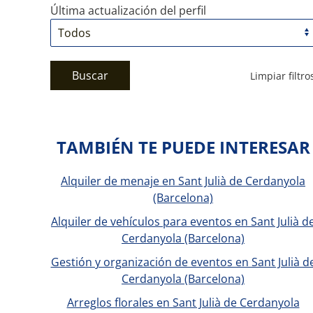
Última actualización del perfil
Buscar
Limpiar filtro
TAMBIÉN TE PUEDE INTERESAR
Alquiler de menaje en Sant Julià de Cerdanyola
(Barcelona)
Alquiler de vehículos para eventos en Sant Julià d
Cerdanyola (Barcelona)
Gestión y organización de eventos en Sant Julià d
Cerdanyola (Barcelona)
Arreglos florales en Sant Julià de Cerdanyola