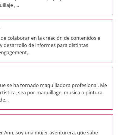
laje ,...
r
de colaborar en la creación de contenidos e
y desarrollo de informes para distintas
engagement,...
que se ha tornado maquilladora profesional. Me
tistica, sea por maquillage, musica o pintura.
e...
er Ann, soy una mujer aventurera, que sabe