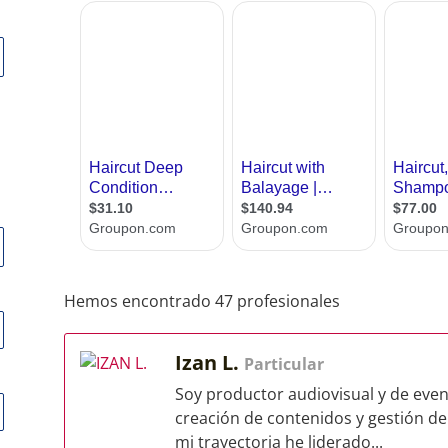
Hemos encontrado 47 profesionales
Izan L.
Particular
Soy productor audiovisual y de event
creación de contenidos y gestión de 
mi trayectoria he liderado...