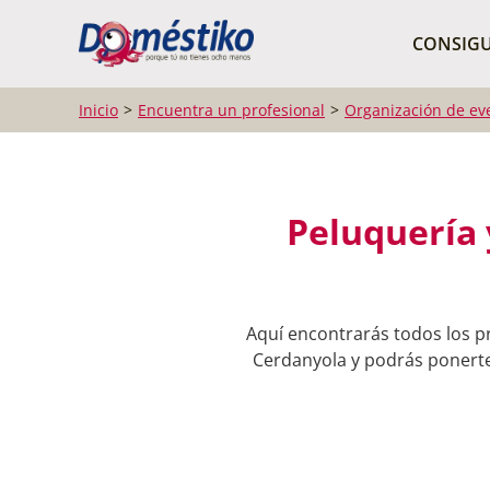
¿Qué buscas?
CONSIGU
Inicio
Encuentra un profesional
Organización de ev
Peluquería 
Aquí encontrarás todos los pr
Cerdanyola y podrás ponerte 