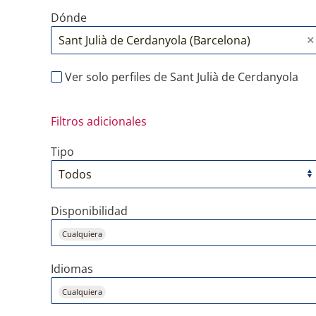
Dónde
Ver solo perfiles de Sant Julià de Cerdanyola
Filtros adicionales
Tipo
Disponibilidad
Cualquiera
Idiomas
Cualquiera