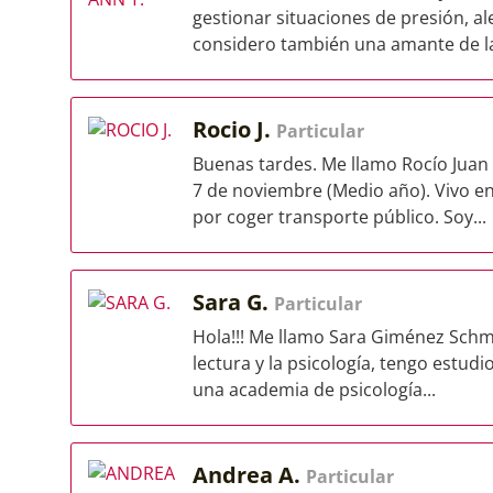
gestionar situaciones de presión, a
considero también una amante de la
Rocio J.
Particular
Buenas tardes. Me llamo Rocío Juan 
7 de noviembre (Medio año). Vivo en
por coger transporte público. Soy...
Sara G.
Particular
Hola!!! Me llamo Sara Giménez Schmi
lectura y la psicología, tengo estudi
una academia de psicología...
Andrea A.
Particular