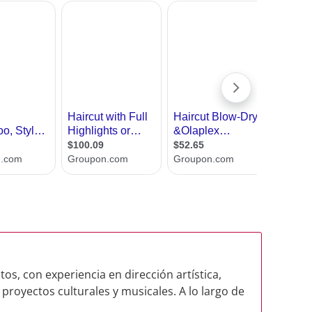
os, con experiencia en dirección artística,
proyectos culturales y musicales. A lo largo de