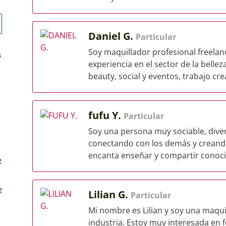
Daniel G.
Particular
Soy maquillador profesional freela
s
experiencia en el sector de la bellez
beauty, social y eventos, trabajo cre
fufu Y.
Particular
Soy una persona muy sociable, diver
conectando con los demás y creand
encanta enseñar y compartir conocim
e
e
Lilian G.
Particular
Mi nombre es Lilian y soy una maqui
industria. Estoy muy interesada en 