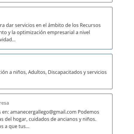
a dar servicios en el ámbito de los Recursos
to y la optimización empresarial a nivel
vidad...
 a niños, Adultos, Discapacitados y servicios
resa
s en:
amanecergallego@gmail.com
Podemos
as del hogar, cuidados de ancianos y niños.
s a que tus...