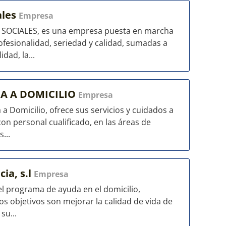
ales
Empresa
SOCIALES, es una empresa puesta en marcha
ofesionalidad, seriedad y calidad, sumadas a
dad, la...
DA A DOMICILIO
Empresa
a Domicilio, ofrece sus servicios y cuidados a
n personal cualificado, en las áreas de
...
ia, s.l
Empresa
l programa de ayuda en el domicilio,
Los objetivos son mejorar la calidad de vida de
su...