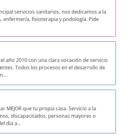
cipal servicios sanitarios, nos dedicamos a la
, enfermería, fisioterapia y podología. Pide
l año 2010 con una clara vocación de servicio
ntes. Todos los procesos en el desarrollo de
n...
r MEJOR que tu propia casa. Servicio a la
mos, discapacitados, personas mayores o
l día a...