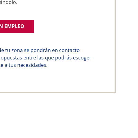
ándolo.
UN EMPLEO
de tu zona se pondrán en contacto
ropuestas entre las que podrás escoger
e a tus necesidades.