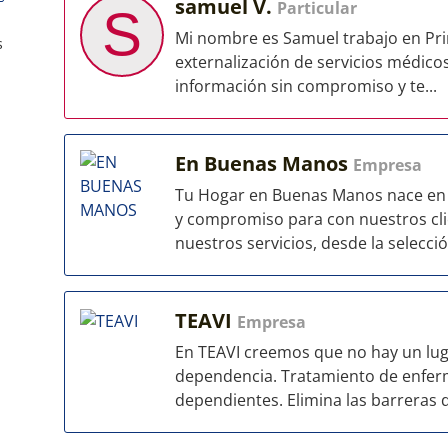
samuel V.
Particular
S
Mi nombre es Samuel trabajo en Prin
s
externalización de servicios médicos
información sin compromiso y te...
En Buenas Manos
Empresa
Tu Hogar en Buenas Manos nace en e
y compromiso para con nuestros clie
nuestros servicios, desde la selecció
TEAVI
Empresa
En TEAVI creemos que no hay un luga
dependencia. Tratamiento de enfer
dependientes. Elimina las barreras de