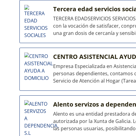
Tercera edad servicios soci
TERCERA EDADSERVICIOS SERVICIOS 
con la vocación de satisfacer, conpr
una gran dosis de cercanía y sensibili
CENTRO ASISTENCIAL AYU
Empresa Especializada en Asistencia 
personas dependientes, contamos co
Servicio de Atención al Hogar (Tareas
Alento servizos a dependenc
Alento es una entidad prestadora de
autorizada por la Xunta de Galicia. 
las personas usuarias, posibilitando 