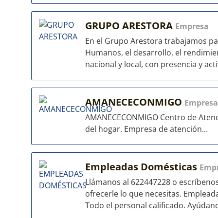
GRUPO ARESTORA
Empresa
En el Grupo Arestora trabajamos par
Humanos, el desarrollo, el rendimien
nacional y local, con presencia y acti
AMANECECONMIGO
Empresa
AMANECECONMIGO Centro de Atención
del hogar. Empresa de atención...
Empleadas Domésticas
Emp
Llámanos al 622447228 o escríbeno
ofrecerle lo que necesitas. Emplead
Todo el personal calificado. Ayúdano