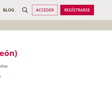
ROFESIONALES
BLOG
ACCEDER
REGÍSTRARSE
León)
sitas
?