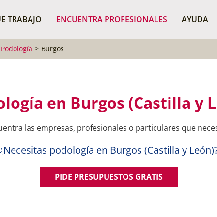
¿Dónde buscas?
BUSCAR P
E TRABAJO
ENCUENTRA PROFESIONALES
AYUDA
Podología
Burgos
logía en Burgos (Castilla y 
entra las empresas, profesionales o particulares que nece
¿Necesitas podología en Burgos (Castilla y León)
PIDE PRESUPUESTOS GRATIS