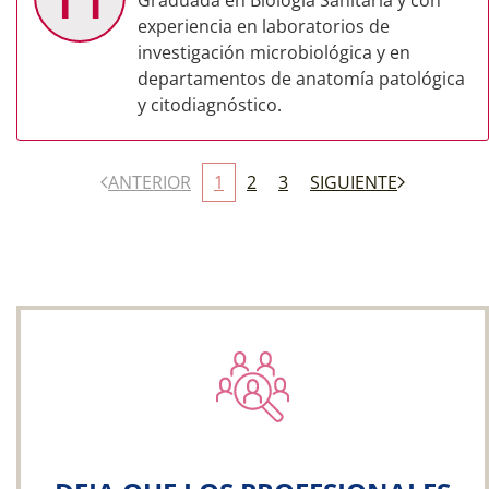
Graduada en Biología Sanitaria y con
experiencia en laboratorios de
investigación microbiológica y en
departamentos de anatomía patológica
y citodiagnóstico.
ANTERIOR
1
2
3
SIGUIENTE