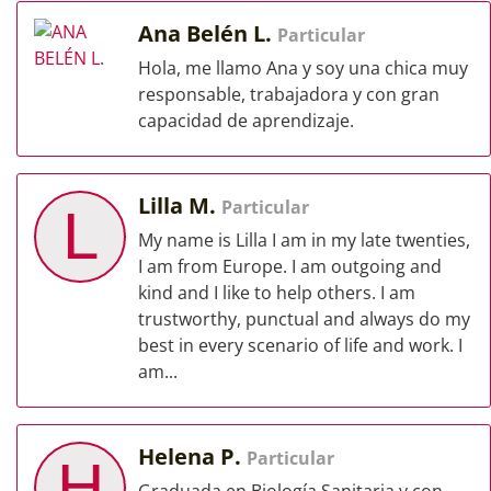
Ana Belén L.
Particular
Hola, me llamo Ana y soy una chica muy
responsable, trabajadora y con gran
capacidad de aprendizaje.
Lilla M.
Particular
L
My name is Lilla I am in my late twenties,
I am from Europe. I am outgoing and
kind and I like to help others. I am
trustworthy, punctual and always do my
best in every scenario of life and work. I
am...
Helena P.
Particular
H