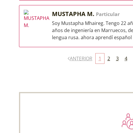
MUSTAPHA M.
Particular
Soy Mustapha Mhaireg. Tengo 22 año
años de ingeniería en Marruecos, d
lengua rusa. ahora aprendí español 
ANTERIOR
1
2
3
4