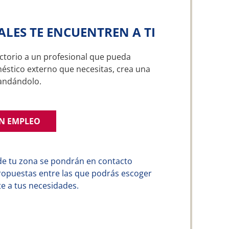
ALES TE ENCUENTREN A TI
ctorio a un profesional que pueda
méstico externo que necesitas, crea una
andándolo.
UN EMPLEO
de tu zona se pondrán en contacto
ropuestas entre las que podrás escoger
e a tus necesidades.