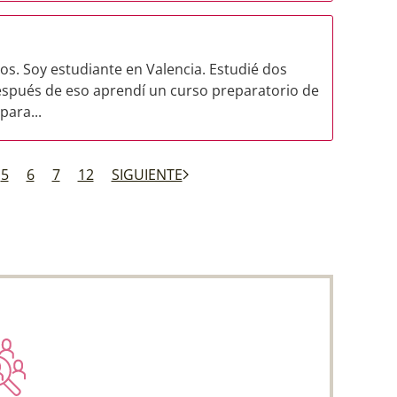
s. Soy estudiante en Valencia. Estudié dos
espués de eso aprendí un curso preparatorio de
para...
5
6
7
12
SIGUIENTE