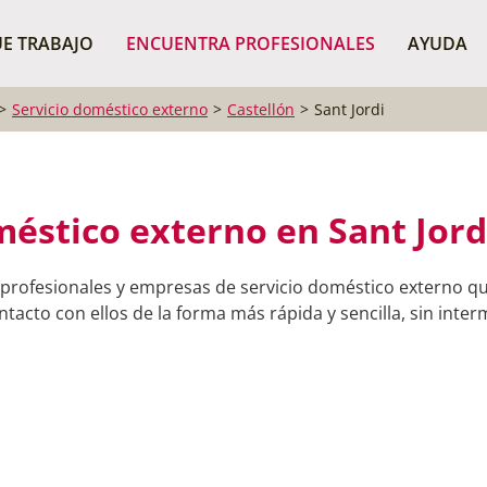
¿Dónde buscas?
BUSCAR P
E TRABAJO
ENCUENTRA PROFESIONALES
AYUDA
Servicio doméstico externo
Castellón
Sant Jordi
méstico externo en Sant Jordi
 profesionales y empresas de servicio doméstico externo qu
tacto con ellos de la forma más rápida y sencilla, sin inter