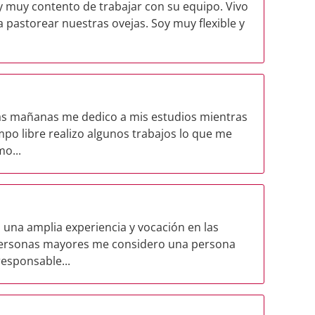
 muy contento de trabajar con su equipo. Vivo
pastorear nuestras ovejas. Soy muy flexible y
las mañanas me dedico a mis estudios mientras
mpo libre realizo algunos trabajos lo que me
o...
una amplia experiencia y vocación en las
 personas mayores me considero una persona
responsable...