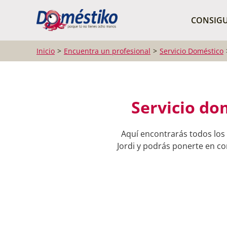
¿Qué buscas?
CONSIGU
Inicio
Encuentra un profesional
Servicio Doméstico
Servicio do
Aquí encontrarás todos los
Jordi y podrás ponerte en con