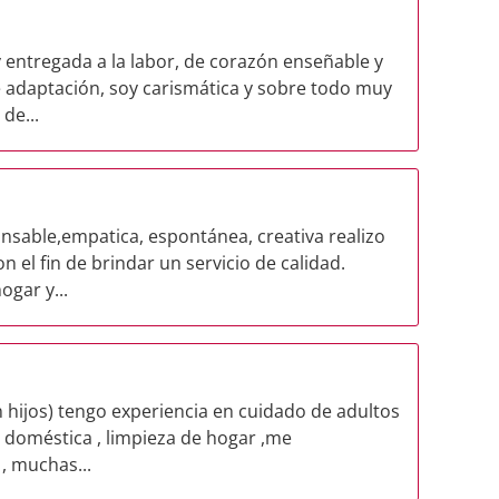
entregada a la labor, de corazón enseñable y
e adaptación, soy carismática y sobre todo muy
de...
sable,empatica, espontánea, creativa realizo
n el fin de brindar un servicio de calidad.
ogar y...
in hijos) tengo experiencia en cuidado de adultos
 doméstica , limpieza de hogar ,me
, muchas...