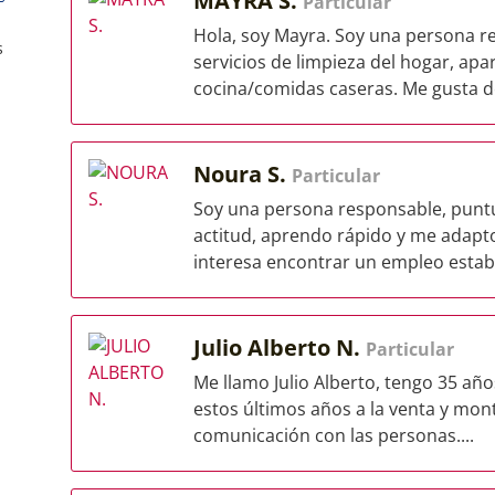
MAYRA S.
Particular
Hola, soy Mayra. Soy una persona r
s
servicios de limpieza del hogar, ap
cocina/comidas caseras. Me gusta dej
Noura S.
Particular
Soy una persona responsable, puntu
actitud, aprendo rápido y me adapto
interesa encontrar un empleo estab
Julio Alberto N.
Particular
Me llamo Julio Alberto, tengo 35 año
estos últimos años a la venta y mo
comunicación con las personas....