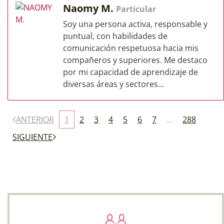
Naomy M.
Particular
Soy una persona activa, responsable y
puntual, con habilidades de
comunicación respetuosa hacia mis
compañeros y superiores. Me destaco
por mi capacidad de aprendizaje de
diversas áreas y sectores...
ANTERIOR
1
2
3
4
5
6
7
...
288
SIGUIENTE