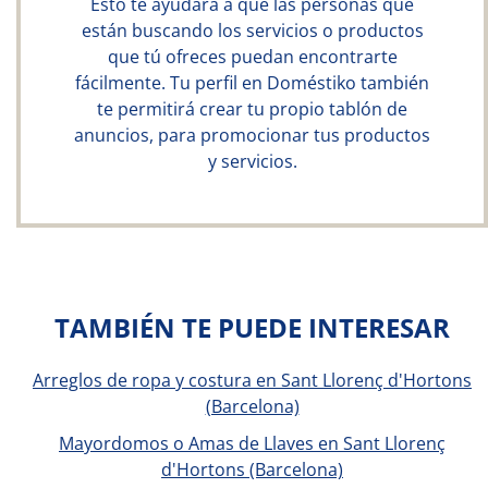
Esto te ayudará a que las personas que
están buscando los servicios o productos
que tú ofreces puedan encontrarte
fácilmente. Tu perfil en Doméstiko también
te permitirá crear tu propio tablón de
anuncios, para promocionar tus productos
y servicios.
TAMBIÉN TE PUEDE INTERESAR
Arreglos de ropa y costura en Sant Llorenç d'Hortons
(Barcelona)
Mayordomos o Amas de Llaves en Sant Llorenç
d'Hortons (Barcelona)