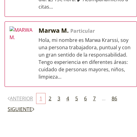
citas...
Marwa M.
Particular
Hola, mi nombre es Marwa Krarssi, soy
una persona trabajadora, puntual y con
un gran sentido de la responsabilidad.
Tengo experiencia en diferentes áreas:
cuidado de personas mayores, niños,
limpieza...
ANTERIOR
1
2
3
4
5
6
7
...
86
SIGUIENTE