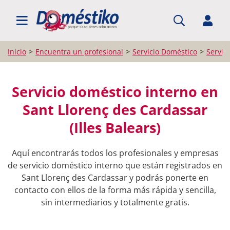
BUSCAR PROFESIONALES
Inicio
Encuentra un profesional
Servicio Doméstico
Servic
Servicio doméstico interno en
Sant Llorenç des Cardassar
(Illes Balears)
Aquí encontrarás todos los profesionales y empresas
de servicio doméstico interno que están registrados en
Sant Llorenç des Cardassar y podrás ponerte en
contacto con ellos de la forma más rápida y sencilla,
sin intermediarios y totalmente gratis.