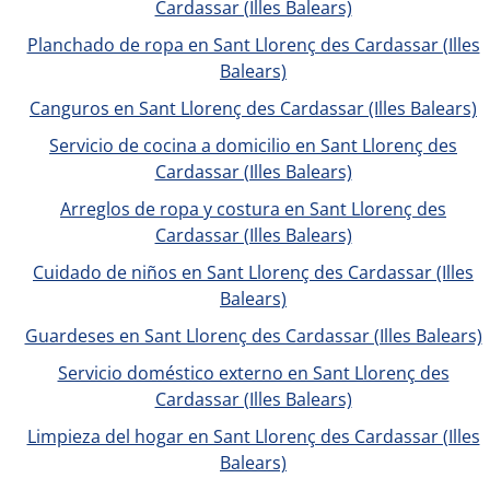
Cardassar (Illes Balears)
Planchado de ropa en Sant Llorenç des Cardassar (Illes
Balears)
Canguros en Sant Llorenç des Cardassar (Illes Balears)
Servicio de cocina a domicilio en Sant Llorenç des
Cardassar (Illes Balears)
Arreglos de ropa y costura en Sant Llorenç des
Cardassar (Illes Balears)
Cuidado de niños en Sant Llorenç des Cardassar (Illes
Balears)
Guardeses en Sant Llorenç des Cardassar (Illes Balears)
Servicio doméstico externo en Sant Llorenç des
Cardassar (Illes Balears)
Limpieza del hogar en Sant Llorenç des Cardassar (Illes
Balears)