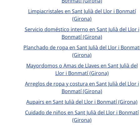
Bonmatí (Girona)
Limpiacristales en Sant Julià del Llor i Bonmatí
(Girona)
Servicio doméstico interno en Sant Julià del Llor i
Bonmatí (Girona)
Planchado de ropa en Sant Julià del Llor i Bonmat
(Girona)
Mayordomos o Amas de Llaves en Sant Julià del
Llor i Bonmatí (Girona)
Arreglos de ropa y costura en Sant Julià del Llor i
Bonmatí (Girona)
Aupairs en Sant Julià del Llor i Bonmatí (Girona)
Cuidado de niños en Sant Julià del Llor i Bonmatí
(Girona)