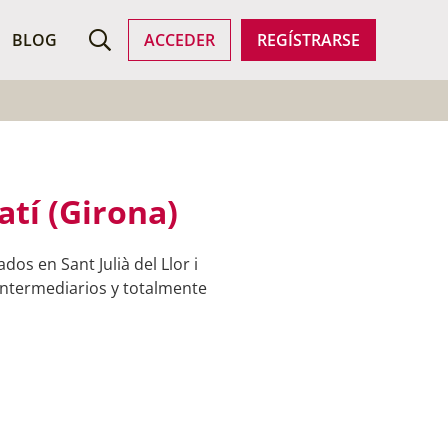
ROFESIONALES
BLOG
ACCEDER
REGÍSTRARSE
atí (Girona)
os en Sant Julià del Llor i
 intermediarios y totalmente