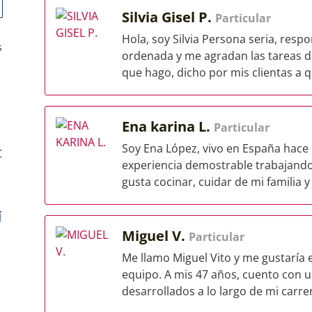
Silvia Gisel P.
Particular
Hola, soy Silvia Persona seria, res
s
ordenada y me agradan las tareas d
que hago, dicho por mis clientas a q
Ena karina L.
Particular
Soy Ena López, vivo en España hace 
r
experiencia demostrable trabajando
gusta cocinar, cuidar de mi familia y 
í
Miguel V.
Particular
Me llamo Miguel Vito y me gustaría 
equipo. A mis 47 años, cuento con 
desarrollados a lo largo de mi carrera