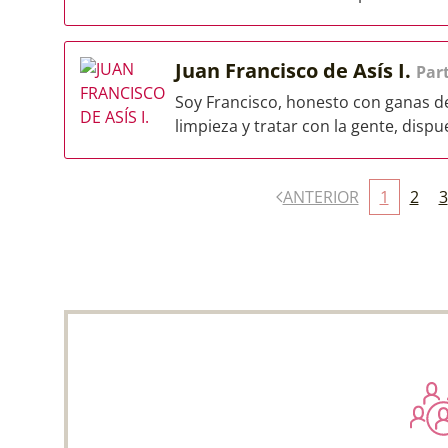
Juan Francisco de Asís I.
Part
Soy Francisco, honesto con ganas de
limpieza y tratar con la gente, dispu
ANTERIOR
1
2
3