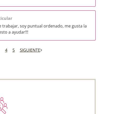
icular
 trabajar, soy puntual ordenado, me gusta la
esto a ayudar!!!
4
5
SIGUIENTE