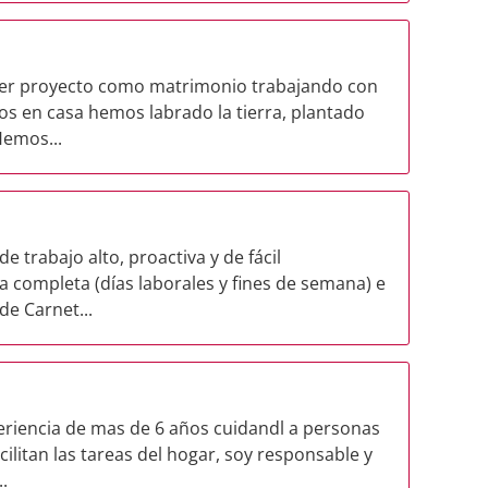
er proyecto como matrimonio trabajando con
s en casa hemos labrado la tierra, plantado
Hemos...
 trabajo alto, proactiva y de fácil
a completa (días laborales y fines de semana) e
e Carnet...
eriencia de mas de 6 años cuidandl a personas
cilitan las tareas del hogar, soy responsable y
.