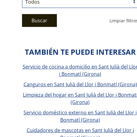
Buscar
Limpiar filtro
TAMBIÉN TE PUEDE INTERESAR
Servicio de cocina a domicilio en Sant Julià del Llo
i Bonmatí (Girona)
Canguros en Sant Julià del Llor i Bonmatí (Girona)
Limpieza del hogar en Sant Julià del Llor i Bonmat
(Girona)
Servicio doméstico externo en Sant Julià del Llor i
Bonmatí (Girona)
Cuidadores de mascotas en Sant Julià del Llor i