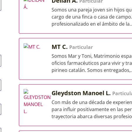
Deilán Á.
Particular
Somos una pareja joven sin hijos q
cargo de una finca o casa de campo
profesionalizado en el ámbito de la..
MT C.
Particular
Somos Mar y Toni, Matrimonio españ
oficios farmacéuticos para vivir y tr
pirineo catalán. Somos entregados,..
Gleydston Manoel L.
Particul
Con más de una década de experienc
para influir positivamente en las per
trayectoria abarca diversas profesio