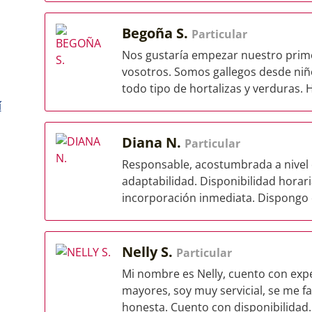
Begoña S.
Particular
Nos gustaría empezar nuestro prim
vosotros. Somos gallegos desde niño
todo tipo de hortalizas y verduras. 
í
Diana N.
Particular
Responsable, acostumbrada a nivel de
adaptabilidad. Disponibilidad horari
incorporación inmediata. Dispongo d
Nelly S.
Particular
Mi nombre es Nelly, cuento con exp
mayores, soy muy servicial, se me fa
honesta. Cuento con disponibilidad..