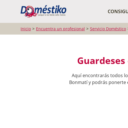
¿Qué buscas?
CONSIGU
Inicio
Encuentra un profesional
Servicio Doméstico
Guardeses e
Aquí encontrarás todos los
Bonmatí y podrás ponerte en