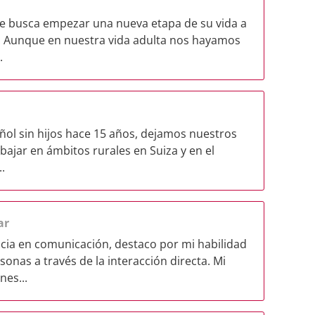
ue busca empezar una nueva etapa de su vida a
. Aunque en nuestra vida adulta nos hayamos
.
ol sin hijos hace 15 años, dejamos nuestros
abajar en ámbitos rurales en Suiza y en el
.
ar
ia en comunicación, destaco por mi habilidad
sonas a través de la interacción directa. Mi
nes...