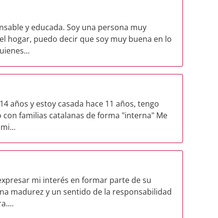
ponsable y educada. Soy una persona muy
el hogar, puedo decir que soy muy buena en lo
uienes...
14 años y estoy casada hace 11 años, tengo
 con familias catalanas de forma "interna" Me
mi...
expresar mi interés en formar parte de su
una madurez y un sentido de la responsabilidad
....