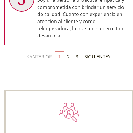
Soy una persona proactiva, empática y
comprometida con brindar un servicio
de calidad. Cuento con experiencia en
atención al cliente y como
teleoperadora, lo que me ha permitido
desarrollar...
ANTERIOR
1
2
3
SIGUIENTE