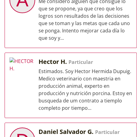
A
Me considero alguien que consigue lo
que se propone, ya que creo que los
logros son resultados de las decisiones
que se toman y las metas que cada uno
se ponga. Intento mejorar cada día lo
que soy y...
Hector H.
Particular
Estimados. Soy Hector Hermida Dupuig.
Medico veterinario con maestria en
producción animal, experto en
producción y nutrición porcina. Estoy en
busqueda de um contrato a tiemplo
completo por tiempo...
Daniel Salvador G.
Particular