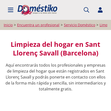
BUSCAR PROFESIONALES
Inicio
Encuentra un profesional
Servicio Doméstico
Limpie
Limpieza del hogar en Sant
Llorenç Savall (Barcelona)
Aquí encontrarás todos los profesionales y empresas
de limpieza del hogar que están registrados en Sant
Llorenç Savall y podrás ponerte en contacto con ellos
de la forma más rápida y sencilla, sin intermediarios y
totalmente gratis.