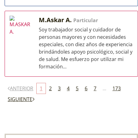
M.Askar A.
Particular
Soy trabajador social y cuidador de
personas mayores y con necesidades
especiales, con diez años de experiencia
brindándoles apoyo psicológico, social y
de salud. Me esfuerzo por utilizar mi
formación...
ANTERIOR
1
2
3
4
5
6
7
...
173
SIGUIENTE