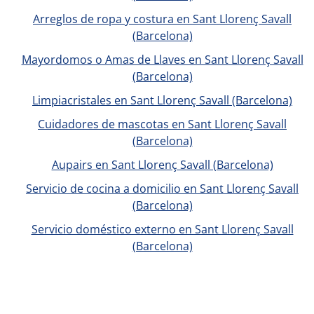
Arreglos de ropa y costura en Sant Llorenç Savall
(Barcelona)
Mayordomos o Amas de Llaves en Sant Llorenç Savall
(Barcelona)
Limpiacristales en Sant Llorenç Savall (Barcelona)
Cuidadores de mascotas en Sant Llorenç Savall
(Barcelona)
Aupairs en Sant Llorenç Savall (Barcelona)
Servicio de cocina a domicilio en Sant Llorenç Savall
(Barcelona)
Servicio doméstico externo en Sant Llorenç Savall
(Barcelona)