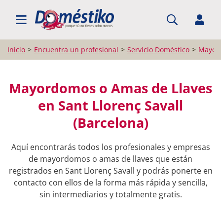
BUSCAR PROFESIONALES
Inicio
Encuentra un profesional
Servicio Doméstico
Mayord
Mayordomos o Amas de Llaves
en Sant Llorenç Savall
(Barcelona)
Aquí encontrarás todos los profesionales y empresas
de mayordomos o amas de llaves que están
registrados en Sant Llorenç Savall y podrás ponerte en
contacto con ellos de la forma más rápida y sencilla,
sin intermediarios y totalmente gratis.