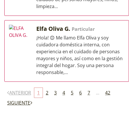
limpieza...
Elfa Oliva G.
Particular
¡Hola! 😊 Me llamo Elfa Oliva y soy
cuidadora doméstica interna, con
experiencia en el cuidado de personas
mayores y niños, así como en la gestión
integral del hogar. Soy una persona
responsable,...
ANTERIOR
1
2
3
4
5
6
7
...
42
SIGUIENTE