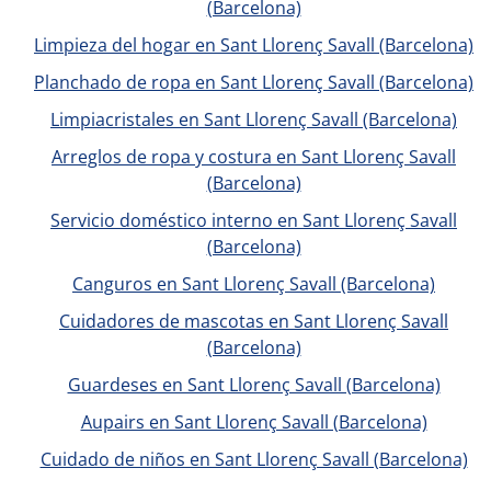
(Barcelona)
Limpieza del hogar en Sant Llorenç Savall (Barcelona)
Planchado de ropa en Sant Llorenç Savall (Barcelona)
Limpiacristales en Sant Llorenç Savall (Barcelona)
Arreglos de ropa y costura en Sant Llorenç Savall
(Barcelona)
Servicio doméstico interno en Sant Llorenç Savall
(Barcelona)
Canguros en Sant Llorenç Savall (Barcelona)
Cuidadores de mascotas en Sant Llorenç Savall
(Barcelona)
Guardeses en Sant Llorenç Savall (Barcelona)
Aupairs en Sant Llorenç Savall (Barcelona)
Cuidado de niños en Sant Llorenç Savall (Barcelona)