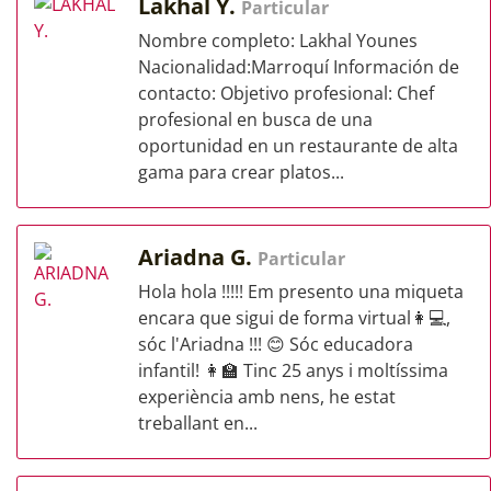
Lakhal Y.
Particular
Nombre completo: Lakhal Younes
Nacionalidad:Marroquí Información de
contacto: Objetivo profesional: Chef
profesional en busca de una
oportunidad en un restaurante de alta
gama para crear platos...
Ariadna G.
Particular
Hola hola !!!!! Em presento una miqueta
encara que sigui de forma virtual👩💻,
sóc l'Ariadna !!! 😊 Sóc educadora
infantil! 👩🏫 Tinc 25 anys i moltíssima
experiència amb nens, he estat
treballant en...