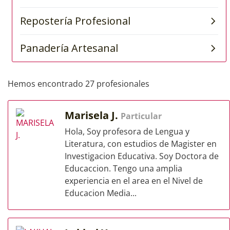
Hemos encontrado 27 profesionales
Marisela J.
Particular
Hola, Soy profesora de Lengua y
Literatura, con estudios de Magister en
Investigacion Educativa. Soy Doctora de
Educaccion. Tengo una amplia
experiencia en el area en el Nivel de
Educacion Media...