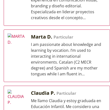
experiencia en comunicación visual,
branding y diseño editorial.
Especializada en liderar proyectos
creativos desde el concepto...
Marta D.
Particular
I am passionate about knowledge and
learning by vocation. I’m used to
interacting in international
environments. Catalan (C2 MECR
degree) and Spanish are my mother
tongues while I am fluent in...
Claudia P.
Particular
Me llamo Claudia y estoy graduada en
Educación Infantil. Me considero una