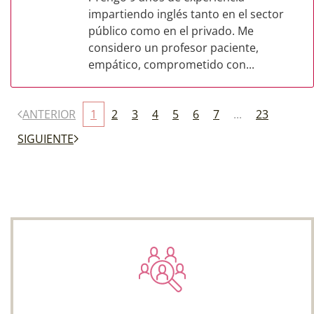
impartiendo inglés tanto en el sector
público como en el privado. Me
considero un profesor paciente,
empático, comprometido con...
ANTERIOR
1
2
3
4
5
6
7
...
23
SIGUIENTE