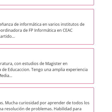
eñanza de informática en varios institutos de
oordinadora de FP Informática en CEAC
rtido...
eratura, con estudios de Magister en
a de Educaccion. Tengo una amplia experiencia
edia...
as. Mucha curiosidad por aprender de todos los
na resolución de problemas. Habilidad para