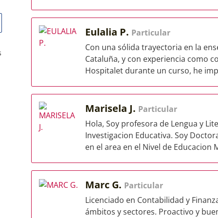
Eulalia P.
Particular
Con una sólida trayectoria en la ens
s
Cataluña, y con experiencia como c
Hospitalet durante un curso, he impa
Marisela J.
Particular
Hola, Soy profesora de Lengua y Lit
Investigacion Educativa. Soy Doctor
en el area en el Nivel de Educacion M
Marc G.
Particular
Licenciado en Contabilidad y Finanz
ámbitos y sectores. Proactivo y bue