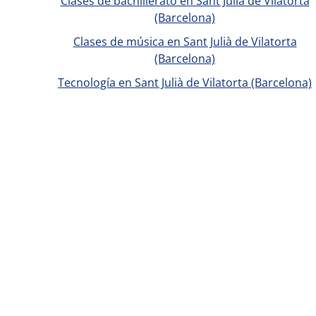
Clases de bachillerato en Sant Julià de Vilatorta
(Barcelona)
Clases de música en Sant Julià de Vilatorta
(Barcelona)
Tecnología en Sant Julià de Vilatorta (Barcelona)