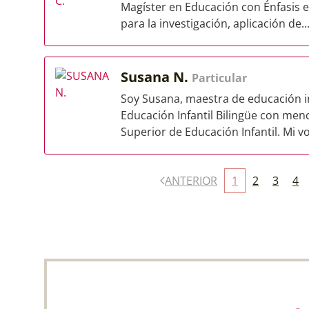
Magíster en Educación con Énfasis 
para la investigación, aplicación de..
Susana N.
Particular
Soy Susana, maestra de educación in
Educación Infantil Bilingüe con men
Superior de Educación Infantil. Mi vo
ANTERIOR
1
2
3
4