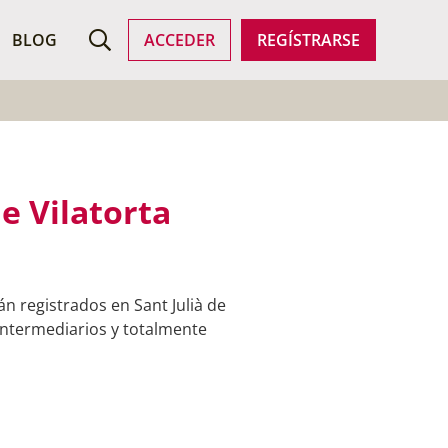
ROFESIONALES
BLOG
ACCEDER
REGÍSTRARSE
e Vilatorta
n registrados en Sant Julià de
 intermediarios y totalmente