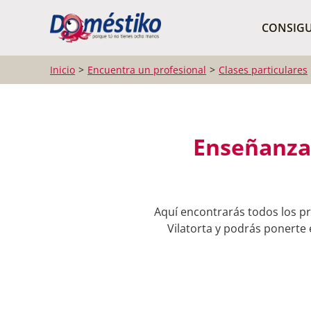
¿Qué buscas?
CONSIGU
Inicio
Encuentra un profesional
Clases particulares
Enseñanza 
Aquí encontrarás todos los pr
Vilatorta y podrás ponerte 