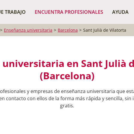
¿Dónde buscas?
BUSCAR P
E TRABAJO
ENCUENTRA PROFESIONALES
AYUDA
Enseñanza universitaria
Barcelona
Sant Julià de Vilatorta
universitaria en Sant Julià d
(Barcelona)
ofesionales y empresas de enseñanza universitaria que está
en contacto con ellos de la forma más rápida y sencilla, sin
gratis.