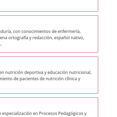
.
taduría, con conocimientos de enfermería,
ena ortografía y redacción, español nativo,
.
 en nutrición deportiva y educación nutricional,
iento de pacientes de nutrición clínica y
on especialización en Procesos Pedagógicos y