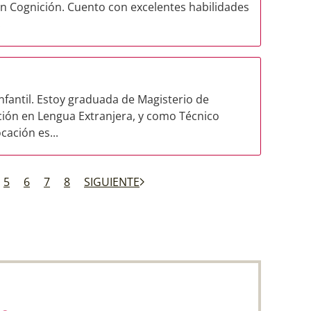
en Cognición. Cuento con excelentes habilidades
.
fantil. Estoy graduada de Magisterio de
ción en Lengua Extranjera, y como Técnico
cación es...
5
6
7
8
SIGUIENTE