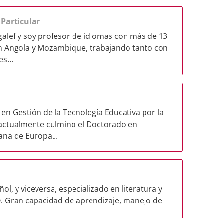
.
Particular
alef y soy profesor de idiomas con más de 13
en Angola y Mozambique, trabajando tanto con
s...
 en Gestión de la Tecnología Educativa por la
 actualmente culmino el Doctorado en
ana de Europa...
ol, y viceversa, especializado en literatura y
. Gran capacidad de aprendizaje, manejo de