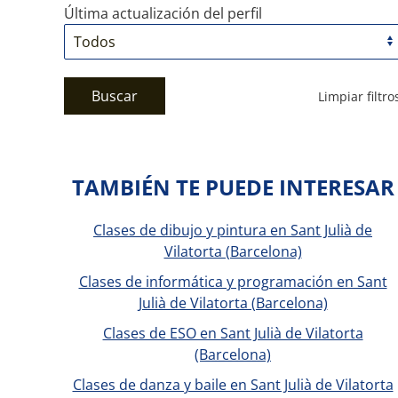
Última actualización del perfil
Buscar
Limpiar filtro
TAMBIÉN TE PUEDE INTERESAR
Clases de dibujo y pintura en Sant Julià de
Vilatorta (Barcelona)
Clases de informática y programación en Sant
Julià de Vilatorta (Barcelona)
Clases de ESO en Sant Julià de Vilatorta
(Barcelona)
Clases de danza y baile en Sant Julià de Vilatorta