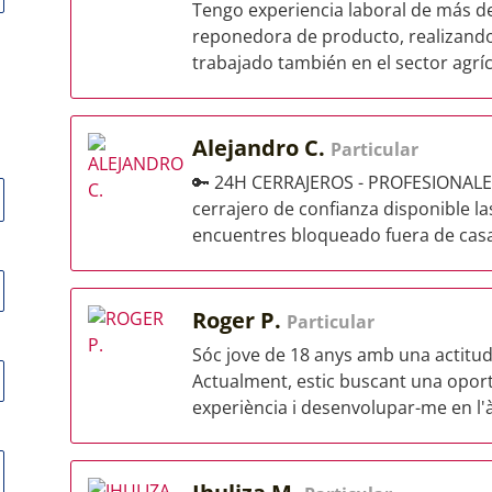
Tengo experiencia laboral de más d
reponedora de producto, realizand
trabajado también en el sector agríco
Alejandro C.
Particular
🔑 24H CERRAJEROS - PROFESIONALES
cerrajero de confianza disponible l
encuentres bloqueado fuera de casa, 
Roger P.
Particular
Sóc jove de 18 anys amb una actitud 
Actualment, estic buscant una oport
experiència i desenvolupar-me en l'à