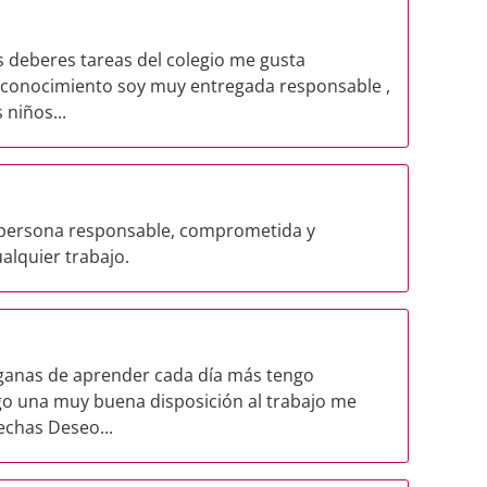
s deberes tareas del colegio me gusta
e conocimiento soy muy entregada responsable ,
niños...
a persona responsable, comprometida y
alquier trabajo.
ganas de aprender cada día más tengo
ngo una muy buena disposición al trabajo me
echas Deseo...