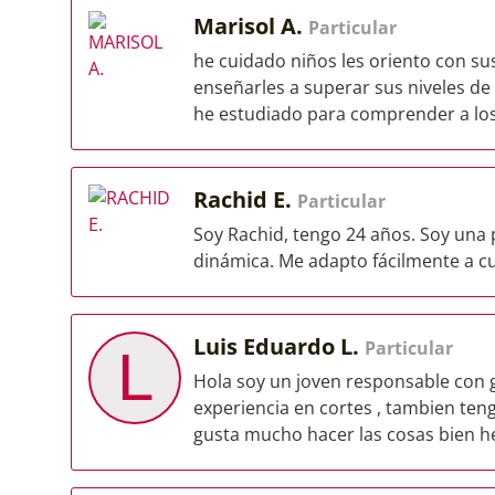
Marisol A.
Particular
he cuidado niños les oriento con su
enseñarles a superar sus niveles d
he estudiado para comprender a los 
Rachid E.
Particular
Soy Rachid, tengo 24 años. Soy un
dinámica. Me adapto fácilmente a cu
Luis Eduardo L.
Particular
L
Hola soy un joven responsable con 
experiencia en cortes , tambien te
gusta mucho hacer las cosas bien h