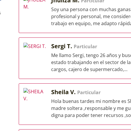
Jhuliza M.
Particular
Soy una persona con muchas ganas 
s
profesional y personal, me conside
trabajo en equipo, me adapto rápida
Sergi T.
Particular
Me llamo Sergi, tengo 26 años y bus
estado trabajando en el sector de la
cargos, cajero de supermercado,...
Sheila V.
Particular
Hola buenas tardes mi nombre es Sh
madre soltera ,responsable y me gu
digna para poder tener recursos ,soy