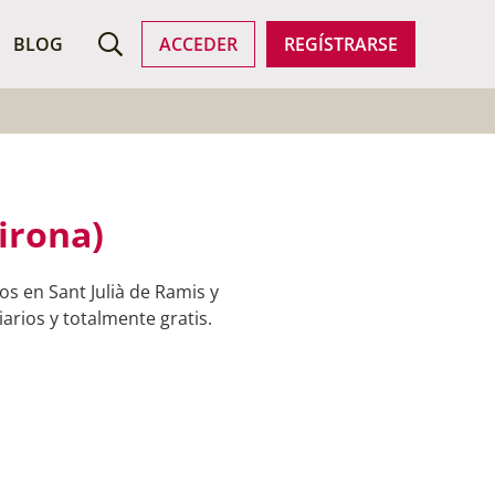
ROFESIONALES
BLOG
ACCEDER
REGÍSTRARSE
irona)
s en Sant Julià de Ramis y
arios y totalmente gratis.