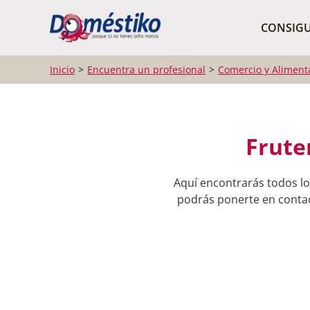
¿Qué buscas?
CONSIGU
Inicio
Encuentra un profesional
Comercio y Aliment
Frute
Aquí encontrarás todos lo
podrás ponerte en contact