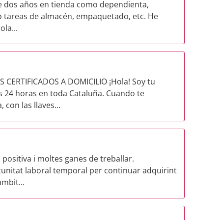
e dos años en tienda como dependienta,
o tareas de almacén, empaquetado, etc. He
la...
 CERTIFICADOS A DOMICILIO ¡Hola! Soy tu
as 24 horas en toda Cataluña. Cuando te
con las llaves...
positiva i moltes ganes de treballar.
unitat laboral temporal per continuar adquirint
mbit...