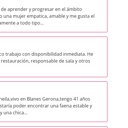
de aprender y progresar en el ámbito
ro una mujer empatica, amable y me gusta el
mente a todo tipo...
co trabajo con disponibilidad inmediata. He
 restauración, responsable de sala y otros
eila,vivo en Blanes Gerona,tengo 41 años
staría poder encontrar una faena estable y
 una chica...