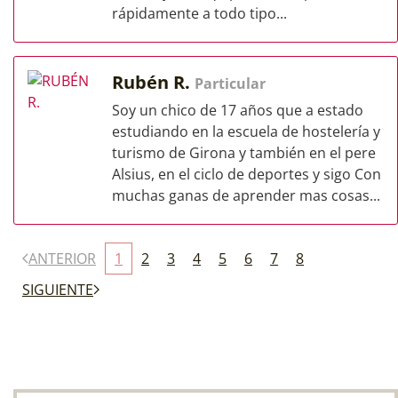
rápidamente a todo tipo...
Rubén R.
Particular
Soy un chico de 17 años que a estado
estudiando en la escuela de hostelería y
turismo de Girona y también en el pere
Alsius, en el ciclo de deportes y sigo Con
muchas ganas de aprender mas cosas...
ANTERIOR
1
2
3
4
5
6
7
8
SIGUIENTE