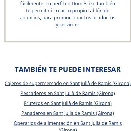
fácilmente. Tu perfil en Doméstiko también
te permitirá crear tu propio tablón de
anuncios, para promocionar tus productos
y servicios.
TAMBIÉN TE PUEDE INTERESAR
Cajeros de supermercado en Sant Julià de Ramis (Girona)
Pescaderos en Sant Julià de Ramis (Girona)
Fruteros en Sant Julià de Ramis (Girona)
Panaderos en Sant Julià de Ramis (Girona)
Operarios de alimentación en Sant Julià de Ramis
(Girona)