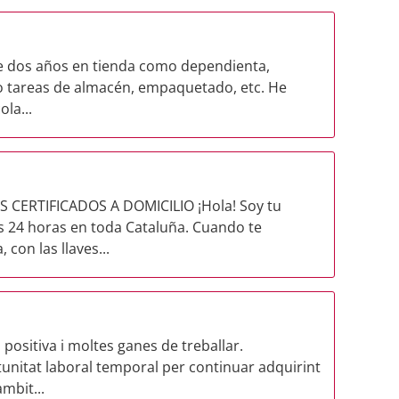
e dos años en tienda como dependienta,
o tareas de almacén, empaquetado, etc. He
la...
 CERTIFICADOS A DOMICILIO ¡Hola! Soy tu
as 24 horas en toda Cataluña. Cuando te
con las llaves...
positiva i moltes ganes de treballar.
unitat laboral temporal per continuar adquirint
mbit...