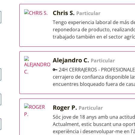
Chris S.
Particular
Tengo experiencia laboral de más d
reponedora de producto, realizand
trabajado también en el sector agríco
Alejandro C.
Particular
🔑 24H CERRAJEROS - PROFESIONALES
cerrajero de confianza disponible l
encuentres bloqueado fuera de casa, 
Roger P.
Particular
Sóc jove de 18 anys amb una actitud 
Actualment, estic buscant una oport
experiència i desenvolupar-me en l'à