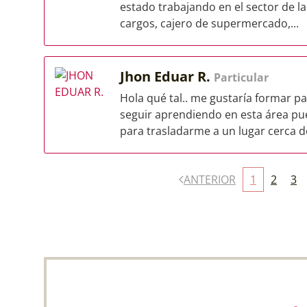
estado trabajando en el sector de la
cargos, cajero de supermercado,...
Jhon Eduar R.
Particular
Hola qué tal.. me gustaría formar p
seguir aprendiendo en esta área pue
para trasladarme a un lugar cerca de
ANTERIOR
1
2
3