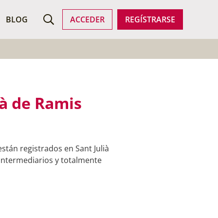
ROFESIONALES
BLOG
ACCEDER
REGÍSTRARSE
ià de Ramis
tán registrados en Sant Julià
 intermediarios y totalmente