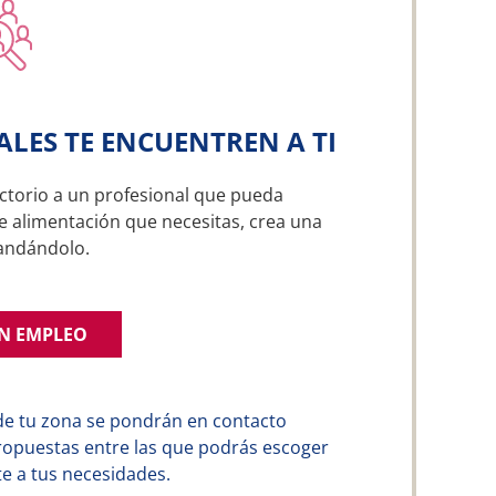
ALES TE ENCUENTREN A TI
ctorio a un profesional que pueda
e alimentación que necesitas, crea una
andándolo.
UN EMPLEO
de tu zona se pondrán en contacto
ropuestas entre las que podrás escoger
e a tus necesidades.