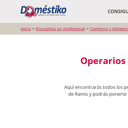
¿Qué buscas?
CONSIGU
Inicio
Encuentra un profesional
Comercio y Aliment
Operarios 
Aquí encontrarás todos los p
de Ramis y podrás ponerte e