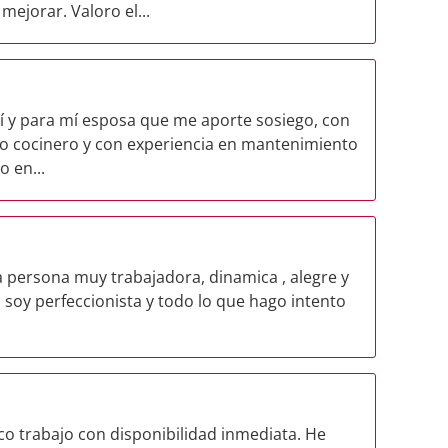
ejorar. Valoro el...
í y para mí esposa que me aporte sosiego, con
do cocinero y con experiencia en mantenimiento
 en...
 persona muy trabajadora, dinamica , alegre y
 soy perfeccionista y todo lo que hago intento
co trabajo con disponibilidad inmediata. He