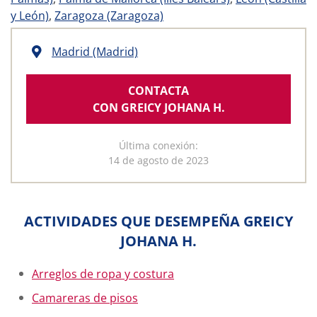
y León)
,
Zaragoza (Zaragoza)
Madrid (Madrid)
CONTACTA
CON GREICY JOHANA H.
Última conexión:
14 de agosto de 2023
ACTIVIDADES QUE DESEMPEÑA GREICY
JOHANA H.
Arreglos de ropa y costura
Camareras de pisos