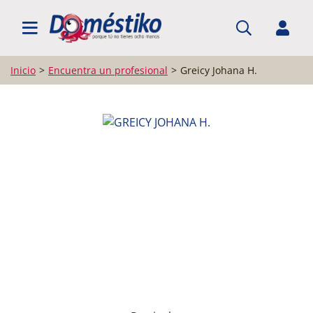
BUSCAR PROFESIONALES
Inicio
Encuentra un profesional
Greicy Johana H.