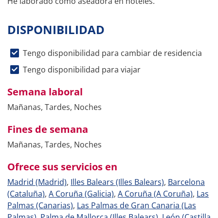
He laborado como aseadora en hoteles.
DISPONIBILIDAD
Tengo disponibilidad para cambiar de residencia
Tengo disponibilidad para viajar
Semana laboral
Mañanas, Tardes, Noches
Fines de semana
Mañanas, Tardes, Noches
Ofrece sus servicios en
Madrid (Madrid)
,
Illes Balears (Illes Balears)
,
Barcelona
(Cataluña)
,
A Coruña (Galicia)
,
A Coruña (A Coruña)
,
Las
Palmas (Canarias)
,
Las Palmas de Gran Canaria (Las
Palmas)
,
Palma de Mallorca (Illes Balears)
,
León (Castilla