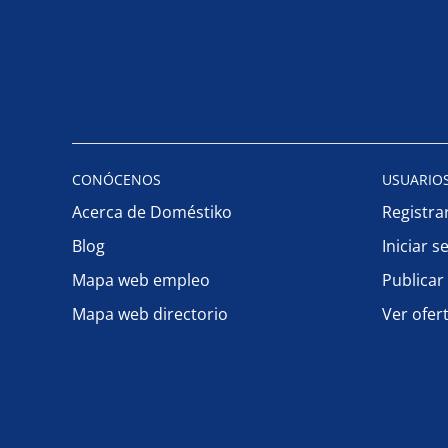
CONÓCENOS
USUARIO
Acerca de Doméstiko
Registra
Blog
Iniciar s
Mapa web empleo
Publicar
Mapa web directorio
Ver ofer