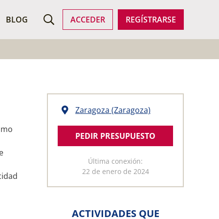
ROFESIONALES
BLOG
ACCEDER
REGÍSTRARSE
Zaragoza (Zaragoza)
como
PEDIR PRESUPUESTO
e
Última conexión:
22 de enero de 2024
cidad
ACTIVIDADES QUE