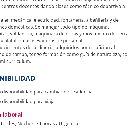
s centros docentes dando clases como técnico deportivo a
a en mecánica, electricidad, fontanería, albañilería y de
nes domésticas. Se manejar todo tipo de máquinas-
tas, soldadura, maquinara de obras y movimiento de tierra
s y plataformas elevadoras de personal.
cimientos de jardinería, adquiridos por mi afición al
mo de campo, tengo formación como guía de naturaleza, c
 mi curriculum.
NIBILIDAD
 disponibilidad para cambiar de residencia
 disponibilidad para viajar
 laboral
Tardes, Noches, 24 horas / Urgencias