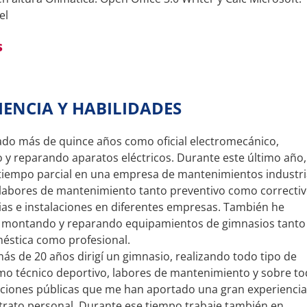
el
s
IENCIA Y HABILIDADES
ado más de quince años como oficial electromecánico,
y reparando aparatos eléctricos. Durante este último año,
 tiempo parcial en una empresa de mantenimientos industri
labores de mantenimiento tanto preventivo como correctiv
as e instalaciones en diferentes empresas. También he
 montando y reparando equipamientos de gimnasios tanto
stica como profesional.
ás de 20 años dirigí un gimnasio, realizando todo tipo de
mo técnico deportivo, labores de mantenimiento y sobre t
ciones públicas que me han aportado una gran experiencia
 trato personal. Durante ese tiempo trabaje también en