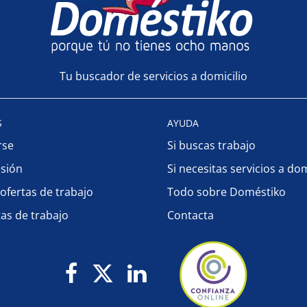
Tu buscador de servicios a domicilio
S
AYUDA
rse
Si buscas trabajo
esión
Si necesitas servicios a dom
 ofertas de trabajo
Todo sobre Doméstiko
tas de trabajo
Contacta