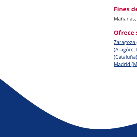
Fines 
Mañanas, 
Ofrece 
Zaragoza 
(Aragón)
,
(Cataluña
Madrid (M