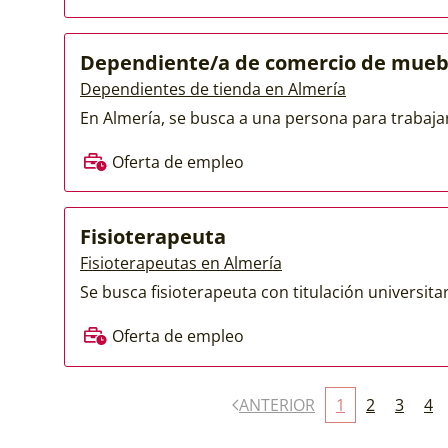
Dependiente/a de comercio de mueb
Dependientes de tienda en Almería
En Almería, se busca a una persona para trabaja
Oferta de empleo
Fisioterapeuta
Fisioterapeutas en Almería
Se busca fisioterapeuta con titulación universitari
Oferta de empleo
ANTERIOR
1
2
3
4