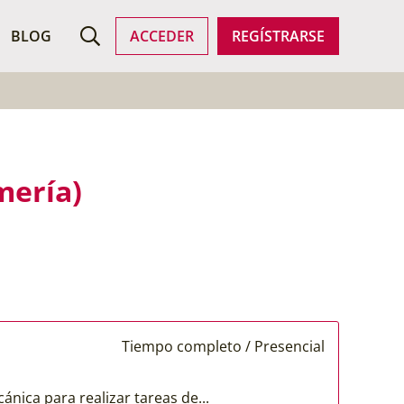
SCAR EMPLEO
BLOG
ACCEDER
REGÍSTRARSE
mería)
Tiempo completo / Presencial
nica para realizar tareas de...