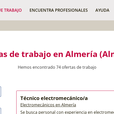
¿Dónde buscas?
BU
E TRABAJO
ENCUENTRA PROFESIONALES
AYUDA
as de trabajo en Almería (Al
Hemos encontrado 74 ofertas de trabajo
Técnico electromecánico/a
Electromecánicos en Almería
Se busca personal con experiencia en electromecá