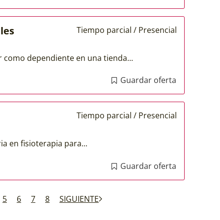
les
Tiempo parcial / Presencial
r como dependiente en una tienda...
Guardar oferta
Tiempo parcial / Presencial
a en fisioterapia para...
Guardar oferta
5
6
7
8
SIGUIENTE