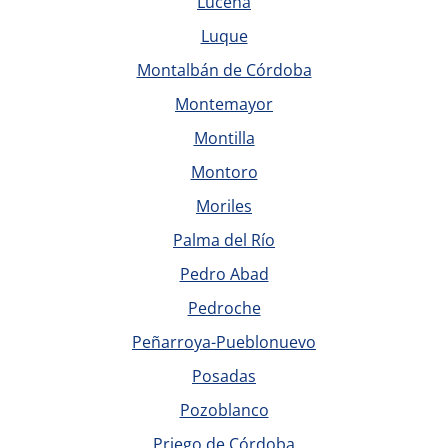
Lucena
Luque
Montalbán de Córdoba
Montemayor
Montilla
Montoro
Moriles
Palma del Río
Pedro Abad
Pedroche
Peñarroya-Pueblonuevo
Posadas
Pozoblanco
Priego de Córdoba