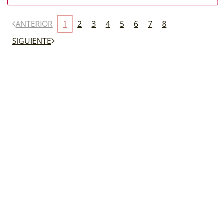
ANTERIOR
1
2
3
4
5
6
7
8
SIGUIENTE