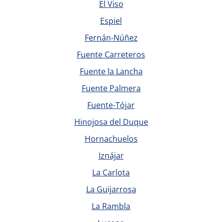
El Viso
Espiel
Fernán-Núñez
Fuente Carreteros
Fuente la Lancha
Fuente Palmera
Fuente-Tójar
Hinojosa del Duque
Hornachuelos
Iznájar
La Carlota
La Guijarrosa
La Rambla