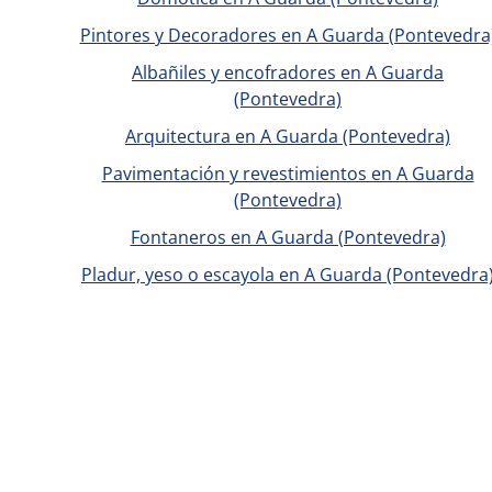
Pintores y Decoradores en A Guarda (Pontevedra
Albañiles y encofradores en A Guarda
(Pontevedra)
Arquitectura en A Guarda (Pontevedra)
Pavimentación y revestimientos en A Guarda
(Pontevedra)
Fontaneros en A Guarda (Pontevedra)
Pladur, yeso o escayola en A Guarda (Pontevedra