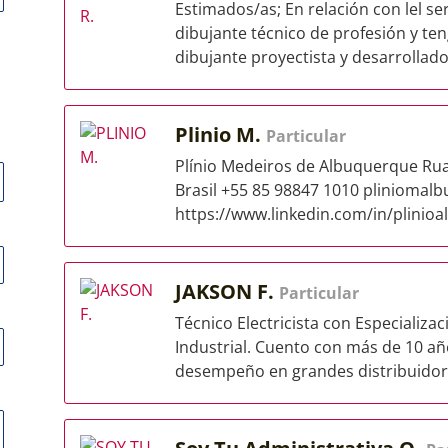
Estimados/as; En relación con lel s
dibujante técnico de profesión y t
dibujante proyectista y desarrollado.
Plinio M.
Particular
Plínio Medeiros de Albuquerque Rua
Brasil +55 85 98847 1010
pliniomal
https://www.linkedin.com/in/plinioa
JAKSON F.
Particular
Técnico Electricista con Especializ
Industrial. Cuento con más de 10 añ
desempeño en grandes distribuidora