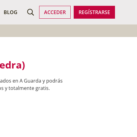
ROFESIONALES
BLOG
ACCEDER
REGÍSTRARSE
vedra)
trados en A Guarda y podrás
s y totalmente gratis.