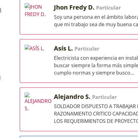
Jhon Fredy D.
Particular
)
Soy una persona en el ámbito labora
que mi trabajo sea de muy buena cal
Asís L.
Particular
Electricista con experiencia en inst
buscar siempre la forma más simple 
cumplo normas y siempre busco...
)
Alejandro S.
Particular
SOLDADOR DISPUESTO A TRABAJAR 
RAZONAMIENTO CRITICO CAPACIDAD
LOS REQUERIMIENTOS DE PROYECT