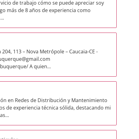
ervicio de trabajo cómo se puede apreciar soy
engo más de 8 años de experiencia como
..
 204, 113 – Nova Metrópole – Caucaia-CE -
buquerque@gmail.com
lbuquerque/ A quien...
ación en Redes de Distribución y Mantenimiento
os de experiencia técnica sólida, destacando mi
s...