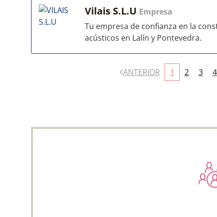
Vilais S.L.U
Empresa
Tu empresa de confianza en la const
acústicos en Lalín y Pontevedra.
ANTERIOR
1
2
3
4