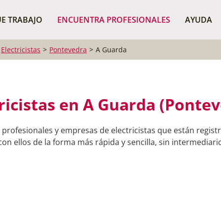
¿Dónde buscas?
BUSCAR P
E TRABAJO
ENCUENTRA PROFESIONALES
AYUDA
Electricistas
Pontevedra
A Guarda
ricistas en A Guarda (Ponte
 profesionales y empresas de electricistas que están regis
on ellos de la forma más rápida y sencilla, sin intermediario