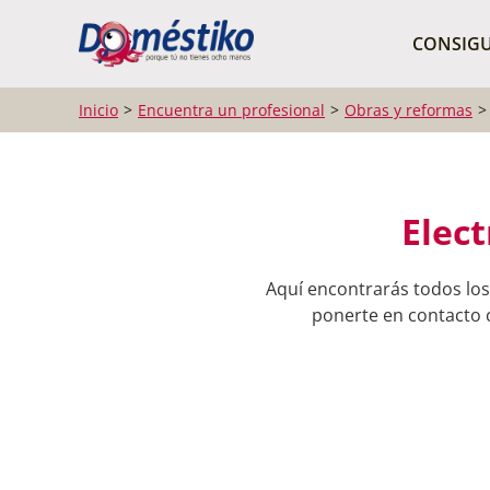
¿Qué buscas?
CONSIGU
Inicio
Encuentra un profesional
Obras y reformas
Elect
Aquí encontrarás todos los
ponerte en contacto c