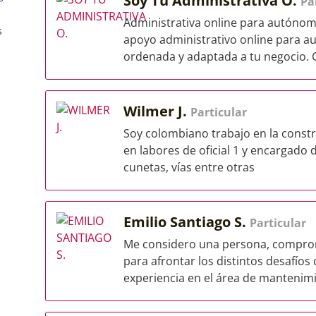
Soy Tu Administrativa O.
Pa
Administrativa online para autónom
s
apoyo administrativo online para a
ordenada y adaptada a tu negocio. 
Wilmer J.
Particular
Soy colombiano trabajo en la cons
en labores de oficial 1 y encargado 
cunetas, vías entre otras
Emilio Santiago S.
Particular
Me considero una persona, comprome
para afrontar los distintos desafíos
experiencia en el área de mantenimi