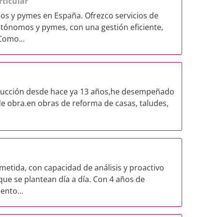
rticular
os y pymes en España. Ofrezco servicios de
utónomos y pymes, con una gestión eficiente,
Como...
trucción desde hace ya 13 años,he desempeñado
de obra.en obras de reforma de casas, taludes,
tida, con capacidad de análisis y proactivo
 que se plantean día a día. Con 4 años de
ento...