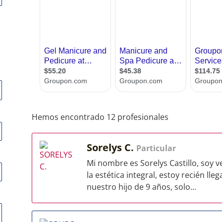
Hemos encontrado 12 profesionales
Sorelys C.
Particular
Mi nombre es Sorelys Castillo, soy v
la estética integral, estoy recién l
nuestro hijo de 9 años, solo...