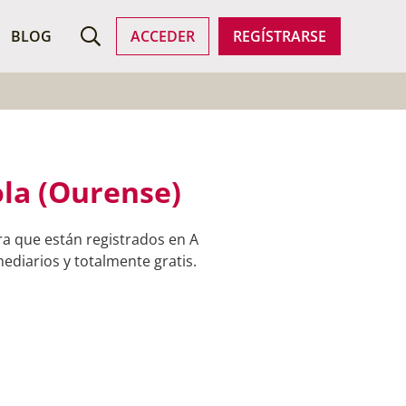
ROFESIONALES
BLOG
ACCEDER
REGÍSTRARSE
ola (Ourense)
ra que están registrados en A
ediarios y totalmente gratis.