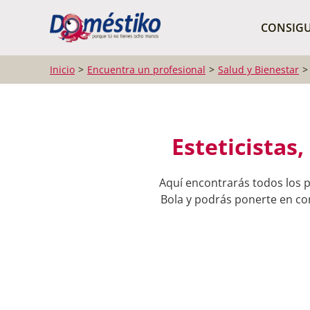
¿Qué buscas?
CONSIGU
Inicio
Encuentra un profesional
Salud y Bienestar
Esteticistas
Aquí encontrarás todos los p
Bola y podrás ponerte en con