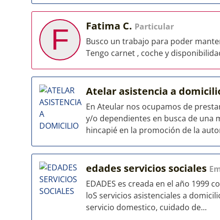
Fatima C.
Particular
F
Busco un trabajo para poder manten
Tengo carnet , coche y disponibilida
Atelar asistencia a domicil
En Ateular nos ocupamos de prestar
y/o dependientes en busca de una me
hincapié en la promoción de la auto
edades servicios sociales
Em
EDADES es creada en el año 1999 con
loS servicios asistenciales a domicil
servicio domestico, cuidado de...