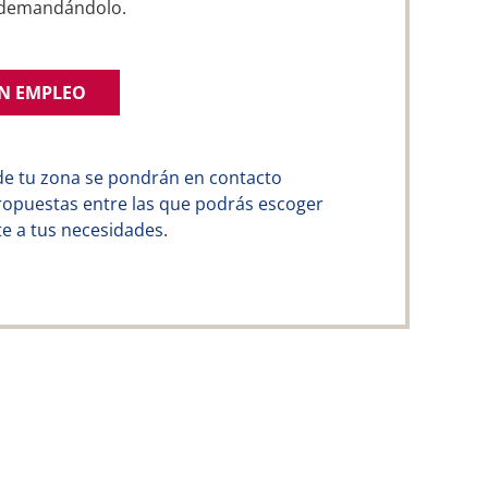
a demandándolo.
UN EMPLEO
de tu zona se pondrán en contacto
ropuestas entre las que podrás escoger
e a tus necesidades.