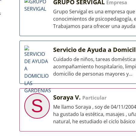
GRUPO SERVIGAL
Empresa
Grupo Servigal es una empresa que a
s
conocimientos de psicopedagogía, ed
Trabajamos para ofrecer una ayuda int
Servicio de Ayuda a Domici
Cuidado de niños, tareas domésticas,
acompañamiento hospitalario, limpiez
domicilio de personas mayores y...
Soraya V.
Particular
S
Me llamo Soraya , soy de 04/11/20
ha gustado la estética, masajes , uña
natural, he estudiado el ciclo básico y