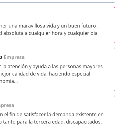
er una maravillosa vida y un buen futuro .
d absoluta a cualquier hora y cualquier dia
io
Empresa
 la atención y ayuda a las personas mayores
jor calidad de vida, haciendo especial
nomía...
presa
 el fin de satisfacer la demanda existente en
io tanto para la tercera edad, discapacitados,