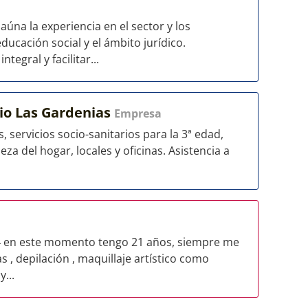
úna la experiencia en el sector y los
ucación social y el ámbito jurídico.
egral y facilitar...
lio Las Gardenias
Empresa
 servicios socio-sanitarios para la 3ª edad,
a del hogar, locales y oficinas. Asistencia a
04 en este momento tengo 21 años, siempre me
s , depilación , maquillaje artístico como
...