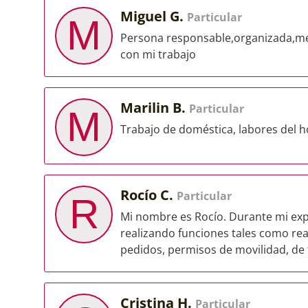
Miguel G.
Particular
M
Persona responsable,organizada,m
con mi trabajo
Marilin B.
Particular
M
Trabajo de doméstica, labores del ho
Rocío C.
Particular
R
Mi nombre es Rocío. Durante mi expe
realizando funciones tales como rea
pedidos, permisos de movilidad, de t
Cristina H.
Particular