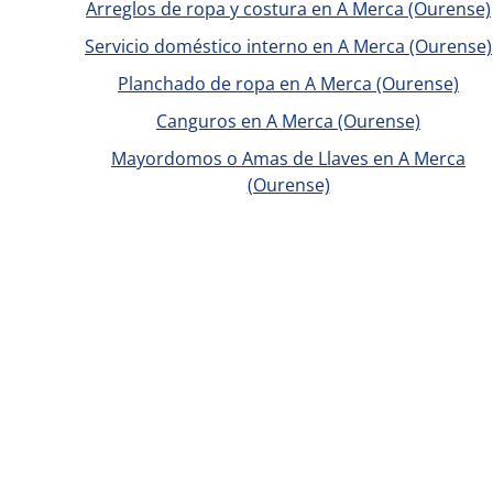
Arreglos de ropa y costura en A Merca (Ourense)
Servicio doméstico interno en A Merca (Ourense)
Planchado de ropa en A Merca (Ourense)
Canguros en A Merca (Ourense)
Mayordomos o Amas de Llaves en A Merca
(Ourense)