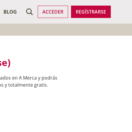
ROFESIONALES
BLOG
ACCEDER
REGÍSTRARSE
se)
rados en A Merca y podrás
s y totalmente gratis.