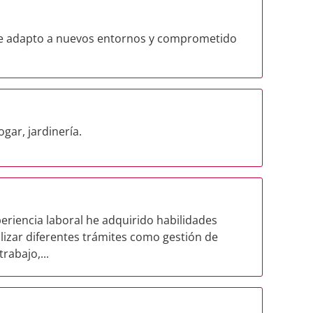
e adapto a nuevos entornos y comprometido
gar, jardinería.
riencia laboral he adquirido habilidades
lizar diferentes trámites como gestión de
rabajo,...