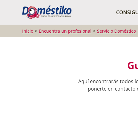
¿Qué buscas?
CONSIGU
Inicio
Encuentra un profesional
Servicio Doméstico
Gu
Aquí encontrarás todos l
ponerte en contacto c