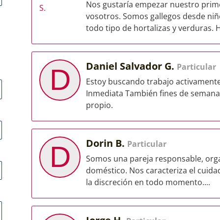
Nos gustaría empezar nuestro prim
vosotros. Somos gallegos desde niño
todo tipo de hortalizas y verduras. 
Daniel Salvador G.
Particular
D
Estoy buscando trabajo activamente
Inmediata También fines de semana, 
propio.
Dorin B.
Particular
D
Somos una pareja responsable, organ
doméstico. Nos caracteriza el cuidad
la discreción en todo momento....