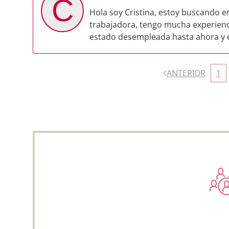
C
Hola soy Cristina, estoy buscando e
trabajadora, tengo mucha experienc
estado desempleada hasta ahora y es
ANTERIOR
1