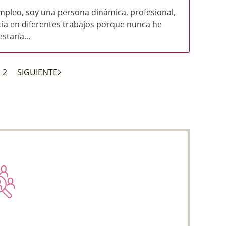
mpleo, soy una persona dinámica, profesional,
ia en diferentes trabajos porque nunca he
taría...
2
SIGUIENTE