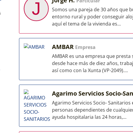
Jorge H.
Particular
J
Somos una pareja de 30 años que bu
s
entorno rural y poder conseguir aloj
aquí el tema de la vivienda es...
AMBAR
Empresa
AMBAR es una empresa que presta ser
desde hace más de diez años, trabaj
)
así como con la Xunta (VP-2049)....
Agarimo Servicios Socio-San
Agarimo Servicios Socio- Sanitarios
personas dependientes de cualquier 
ayuda hospitalaria las 24 horas,...