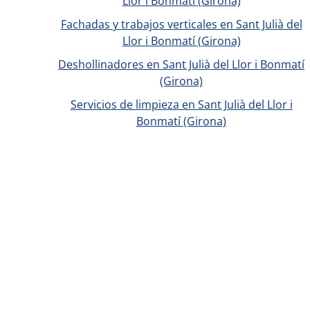
Llor i Bonmatí (Girona)
Fachadas y trabajos verticales en Sant Julià del
Llor i Bonmatí (Girona)
Deshollinadores en Sant Julià del Llor i Bonmatí
(Girona)
Servicios de limpieza en Sant Julià del Llor i
Bonmatí (Girona)