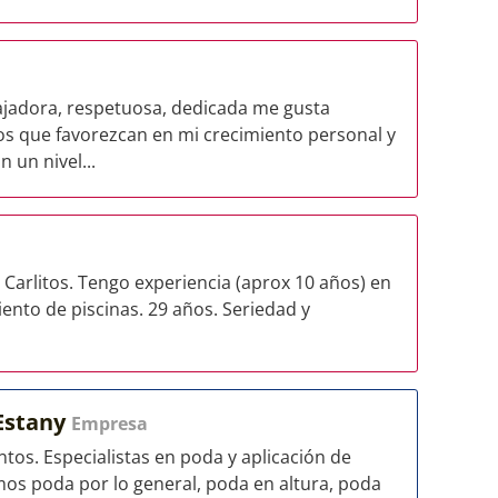
jadora, respetuosa, dedicada me gusta
os que favorezcan en mi crecimiento personal y
 un nivel...
 Carlitos. Tengo experiencia (aprox 10 años) en
nto de piscinas. 29 años. Seriedad y
'Estany
Empresa
os. Especialistas en poda y aplicación de
amos poda por lo general, poda en altura, poda