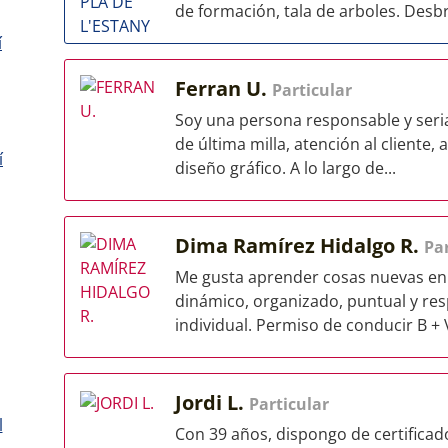
de formación, tala de arboles. Desbr
í
Ferran U.
Particular
Soy una persona responsable y seria
de última milla, atención al cliente, 
í
diseño gráfico. A lo largo de...
Dima Ramírez Hidalgo R.
Par
Me gusta aprender cosas nuevas en 
dinámico, organizado, puntual y res
individual. Permiso de conducir B + V
Jordi L.
Particular
l
Con 39 años, dispongo de certificad