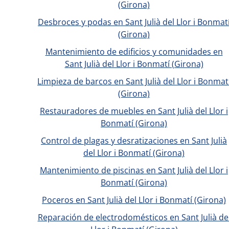
(Girona)
Desbroces y podas en Sant Julià del Llor i Bonmat
(Girona)
Mantenimiento de edificios y comunidades en
Sant Julià del Llor i Bonmatí (Girona)
Limpieza de barcos en Sant Julià del Llor i Bonmat
(Girona)
Restauradores de muebles en Sant Julià del Llor i
Bonmatí (Girona)
Control de plagas y desratizaciones en Sant Julià
del Llor i Bonmatí (Girona)
Mantenimiento de piscinas en Sant Julià del Llor i
Bonmatí (Girona)
Poceros en Sant Julià del Llor i Bonmatí (Girona)
Reparación de electrodomésticos en Sant Julià de