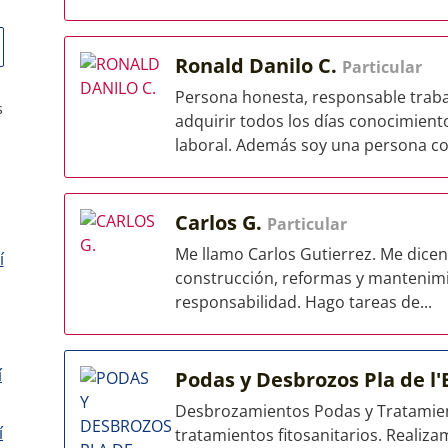
Ronald Danilo C.
Particular
Persona honesta, responsable traba
s
adquirir todos los días conocimient
laboral. Además soy una persona con
Carlos G.
Particular
Me llamo Carlos Gutierrez. Me dicen
í
construcción, reformas y mantenimie
responsabilidad. Hago tareas de...
í
Podas y Desbrozos Pla de l
Desbrozamientos Podas y Tratamient
í
tratamientos fitosanitarios. Realiz