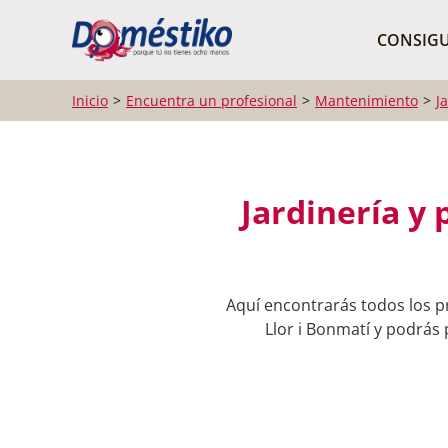
¿Qué buscas?
CONSIGU
Inicio
Encuentra un profesional
Mantenimiento
J
Jardinería y 
Aquí encontrarás todos los pr
Llor i Bonmatí y podrás 