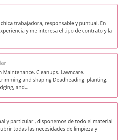
chica trabajadora, responsable y puntual. En
xperiencia y me interesa el tipo de contrato y la
lar
n Maintenance. Cleanups. Lawncare.
trimming and shaping Deadheading, planting,
dging, and...
l y particular , disponemos de todo el material
cubrir todas las necesidades de limpieza y