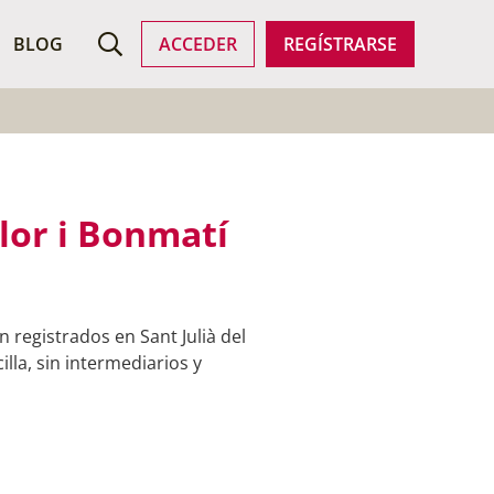
ROFESIONALES
BLOG
ACCEDER
REGÍSTRARSE
Llor i Bonmatí
 registrados en Sant Julià del
lla, sin intermediarios y