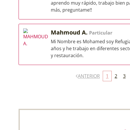
aprendo muy rápido, trabajo bien pa
más, preguntame!!
Mahmoud A.
Particular
Mi Nombre es Mohamed soy Refugiad
años y he trabajo en diferentes secto
y restauración.
ANTERIOR
1
2
3