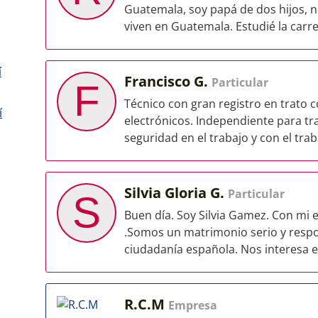
Guatemala, soy papá de dos hijos, n
viven en Guatemala. Estudié la carre
í
Francisco G.
Particular
F
Técnico con gran registro en trato c
í
electrónicos. Independiente para t
seguridad en el trabajo y con el traba
Silvia Gloria G.
Particular
S
Buen día. Soy Silvia Gamez. Con mi
.Somos un matrimonio serio y respo
ciudadanía española. Nos interesa el
R.C.M
Empresa