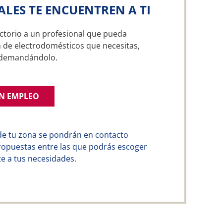
ALES TE ENCUENTREN A TI
ctorio a un profesional que pueda
n de electrodomésticos que necesitas,
a demandándolo.
UN EMPLEO
de tu zona se pondrán en contacto
ropuestas entre las que podrás escoger
e a tus necesidades.