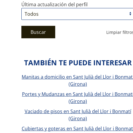
Última actualización del perfil
Buscar
Limpiar filtro
TAMBIÉN TE PUEDE INTERESAR
Manitas a domicilio en Sant Julià del Llor i Bonmat
(Girona)
Portes y Mudanzas en Sant Julià del Llor i Bonmat
(Girona)
Vaciado de pisos en Sant Julià del Llor i Bonmatí
(Girona)
Cubiertas y goteras en Sant Julià del Llor i Bonmat