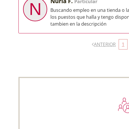
Nuria F.
Particular
N
Buscando empleo en una tienda o la
los puestos que halla y tengo dispo
tambien en la descripción
ANTERIOR
1