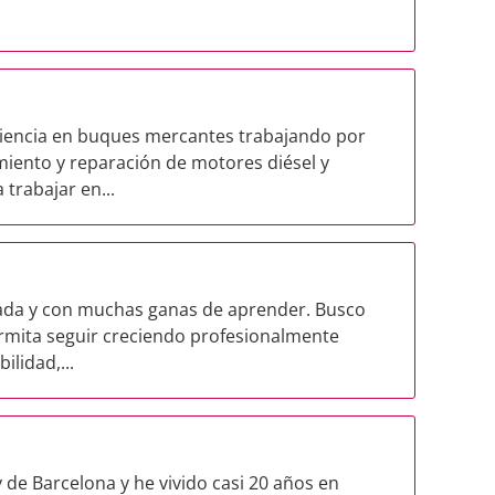
riencia en buques mercantes trabajando por
miento y reparación de motores diésel y
trabajar en...
zada y con muchas ganas de aprender. Busco
rmita seguir creciendo profesionalmente
lidad,...
 de Barcelona y he vivido casi 20 años en