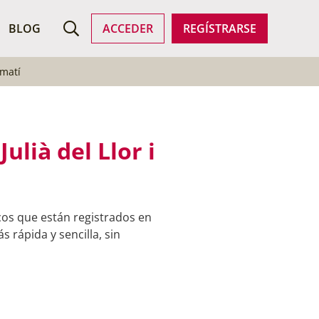
ROFESIONALES
BLOG
ACCEDER
REGÍSTRARSE
nmatí
lià del Llor i
cos que están registrados en
s rápida y sencilla, sin