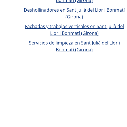
Bonmatí (Girona)
Deshollinadores en Sant Julià del Llor i Bonmatí
(Girona)
Fachadas y trabajos verticales en Sant Julià del
Llor i Bonmatí (Girona)
Servicios de limpieza en Sant Julià del Llor i
Bonmatí (Girona)