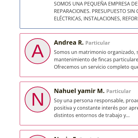
SOMOS UNA PEQUEÑA EMPRESA DE 
REPARACIONES. PRESUPUESTO SIN 
ELÉCTRICAS, INSTALACIONES, REFOR
Andrea R.
Particular
A
Somos un matrimonio organizado, ser
mantenimiento de fincas particulare
Ofrecemos un servicio completo que
Nahuel yamir M.
Particular
N
Soy una persona responsable, proact
positiva y constante interés por ap
distintos entornos de trabajo y...