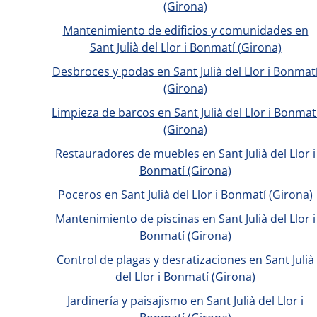
(Girona)
Mantenimiento de edificios y comunidades en
Sant Julià del Llor i Bonmatí (Girona)
Desbroces y podas en Sant Julià del Llor i Bonmat
(Girona)
Limpieza de barcos en Sant Julià del Llor i Bonmat
(Girona)
Restauradores de muebles en Sant Julià del Llor i
Bonmatí (Girona)
Poceros en Sant Julià del Llor i Bonmatí (Girona)
Mantenimiento de piscinas en Sant Julià del Llor i
Bonmatí (Girona)
Control de plagas y desratizaciones en Sant Julià
del Llor i Bonmatí (Girona)
Jardinería y paisajismo en Sant Julià del Llor i