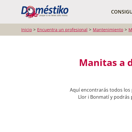
¿Qué buscas?
CONSIGU
Inicio
Encuentra un profesional
Mantenimiento
M
Manitas a d
Aquí encontrarás todos los 
Llor i Bonmatí y podrás 