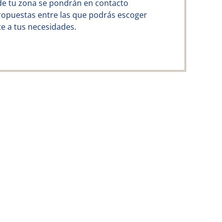
de tu zona se pondrán en contacto
ropuestas entre las que podrás escoger
e a tus necesidades.