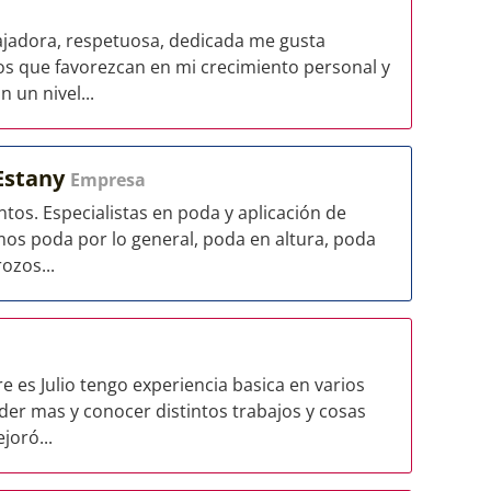
jadora, respetuosa, dedicada me gusta
os que favorezcan en mi crecimiento personal y
 un nivel...
'Estany
Empresa
os. Especialistas en poda y aplicación de
amos poda por lo general, poda en altura, poda
ozos...
es Julio tengo experiencia basica en varios
er mas y conocer distintos trabajos y cosas
joró...