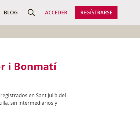
ROFESIONALES
BLOG
ACCEDER
REGÍSTRARSE
or i Bonmatí
egistrados en Sant Julià del
lla, sin intermediarios y