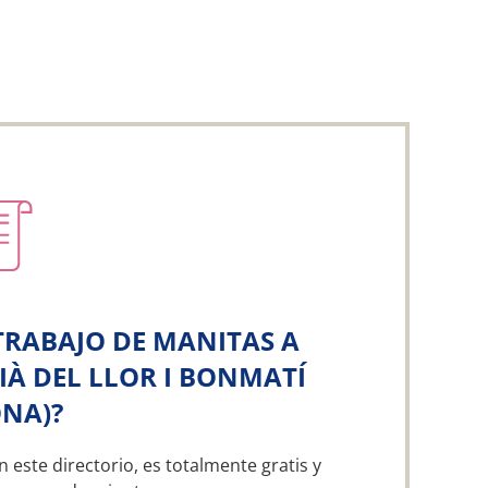
TRABAJO DE MANITAS A
IÀ DEL LLOR I BONMATÍ
ONA)?
n este directorio, es totalmente gratis y