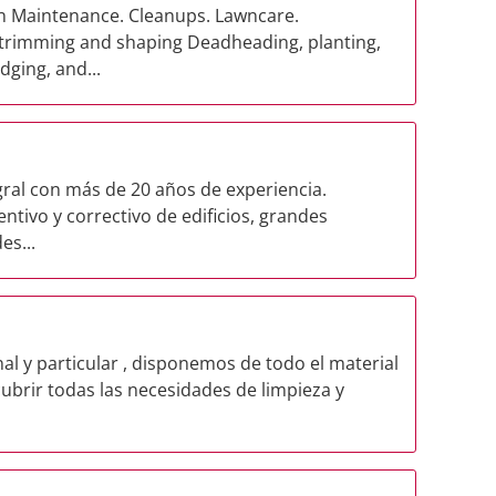
n Maintenance. Cleanups. Lawncare.
trimming and shaping Deadheading, planting,
dging, and...
ral con más de 20 años de experiencia.
ntivo y correctivo de edificios, grandes
es...
l y particular , disponemos de todo el material
cubrir todas las necesidades de limpieza y