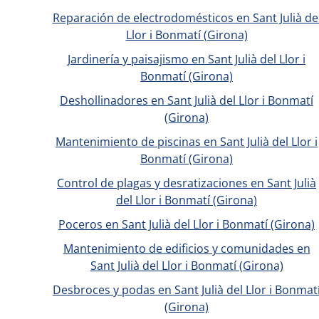
Reparación de electrodomésticos en Sant Julià de
Llor i Bonmatí (Girona)
Jardinería y paisajismo en Sant Julià del Llor i
Bonmatí (Girona)
Deshollinadores en Sant Julià del Llor i Bonmatí
(Girona)
Mantenimiento de piscinas en Sant Julià del Llor i
Bonmatí (Girona)
Control de plagas y desratizaciones en Sant Julià
del Llor i Bonmatí (Girona)
Poceros en Sant Julià del Llor i Bonmatí (Girona)
Mantenimiento de edificios y comunidades en
Sant Julià del Llor i Bonmatí (Girona)
Desbroces y podas en Sant Julià del Llor i Bonmat
(Girona)