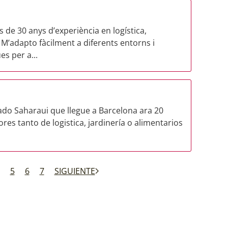
de 30 anys d’experiència en logística,
. M’adapto fàcilment a diferents entorns i
s per a...
o Saharaui que llegue a Barcelona ara 20
res tanto de logistica, jardinería o alimentarios
5
6
7
SIGUIENTE