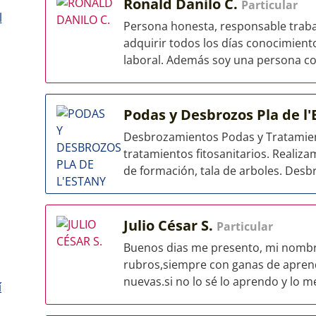
Ronald Danilo C.
Particular
l
Persona honesta, responsable traba
adquirir todos los días conocimient
laboral. Además soy una persona con
Podas y Desbrozos Pla de l
Desbrozamientos Podas y Tratamient
tratamientos fitosanitarios. Realiz
de formación, tala de arboles. Desbr
Julio César S.
Particular
Buenos dias me presento, mi nombre 
rubros,siempre con ganas de aprend
nuevas.si no lo sé lo aprendo y lo me
í