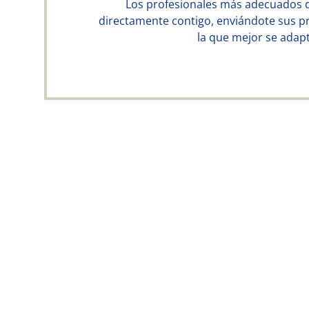
Los profesionales más adecuados 
directamente contigo, enviándote sus p
la que mejor se adapt